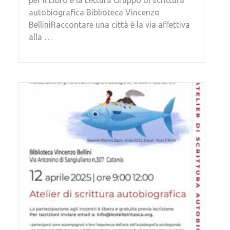
per il Libro e la Lettura Gruppo di scrittura
autobiografica Biblioteca Vincenzo
BelliniRaccontare una città è la via affettiva
alla …