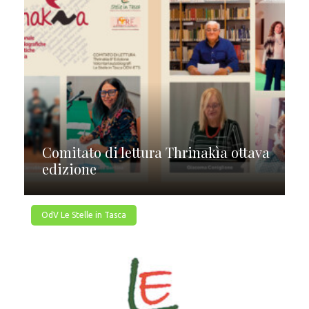
Comitato di lettura Thrinakìa ottava
edizione
OdV Le Stelle in Tasca