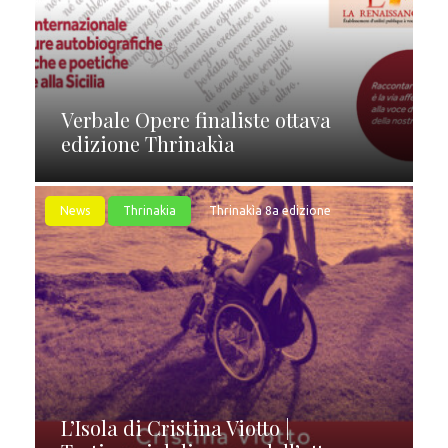
Verbale Opere finaliste ottava
edizione Thrinakìa
News
Thrinakia
Thrinakìa 8a edizione
L’Isola di Cristina Viotto |