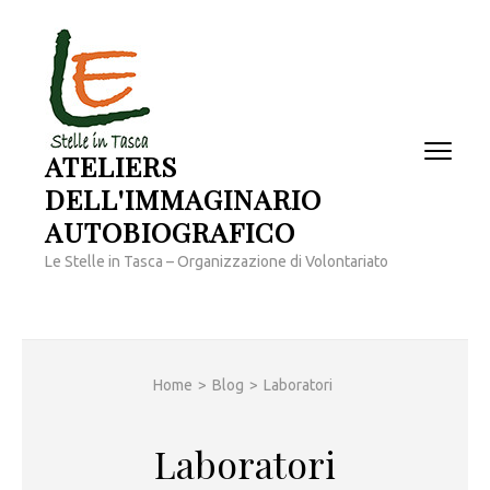
Passa
al
contenuto
(premi
invio)
ATELIERS
DELL'IMMAGINARIO
AUTOBIOGRAFICO
Le Stelle in Tasca – Organizzazione di Volontariato
Home
>
Blog
>
Laboratori
Laboratori