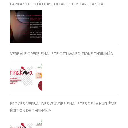
LA MIA VOLONTÀ DI ASCOLTARE E GUSTARE LA VITA
VERBALE OPERE FINALISTE OTTAVA EDIZIONE THRINAKÌA
PROCÈS-VERBAL DES ŒUVRES FINALISTES DE LA HUITIÈME
ÉDITION DE THRINAKÌA