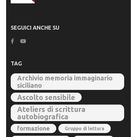
SEGUICI ANCHE SU
TAG
Archivio memoria immaginario
siciliano
Ascolto sensibile
Ateliers di scrittura
autobiografica
formazione
Gruppo di lettura