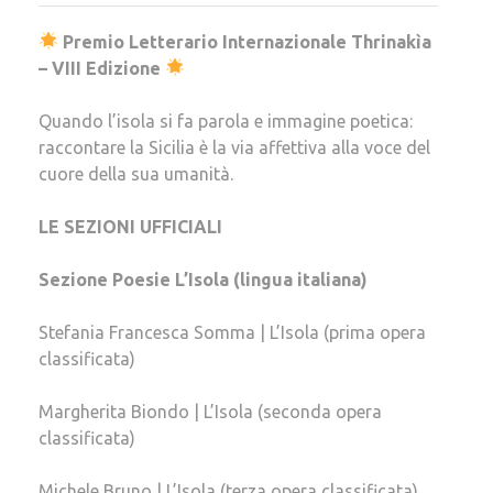
Premio Letterario Internazionale Thrinakìa
– VIII Edizione
Quando l’isola si fa parola e immagine poetica:
raccontare la Sicilia è la via affettiva alla voce del
cuore della sua umanità.
LE SEZIONI UFFICIALI
Sezione Poesie L’Isola (lingua italiana)
Stefania Francesca Somma | L’Isola (prima opera
classificata)
Margherita Biondo | L’Isola (seconda opera
classificata)
Michele Bruno | L’Isola (terza opera classificata)