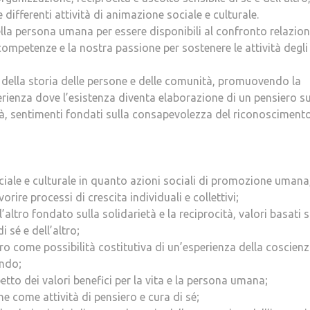
differenti attività di animazione sociale e culturale.
ella persona umana per essere disponibili al confronto relazio
competenze e la nostra passione per sostenere le attività degli
, della storia delle persone e delle comunità, promuovendo la
rienza dove l’esistenza diventa elaborazione di un pensiero su
ità, sentimenti fondati sulla consapevolezza del riconoscimento
iale e culturale in quanto azioni sociali di promozione umana
orire processi di crescita individuali e collettivi;
’altro fondato sulla solidarietà e la reciprocità, valori basati s
 sé e dell’altro;
tro come possibilità costitutiva di un’esperienza della coscienz
ondo;
etto dei valori benefici per la vita e la persona umana;
he come attività di pensiero e cura di sé;