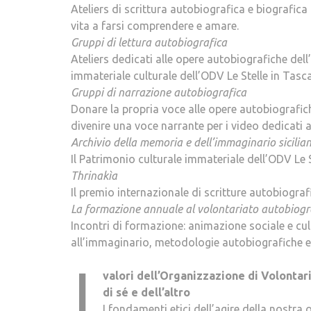
Ateliers di scrittura autobiografica e biografica 
vita a farsi comprendere e amare.
Gruppi di lettura autobiografica
Ateliers dedicati alle opere autobiografiche dell
immateriale culturale dell’ODV Le Stelle in Tasca
Gruppi di narrazione autobiografica
Donare la propria voce alle opere autobiografich
divenire una voce narrante per i video dedicati 
Archivio della memoria e dell’immaginario sicilia
Il Patrimonio culturale immateriale dell’ODV Le S
Thrinakìa
Il premio internazionale di scritture autobiografi
La formazione annuale al volontariato autobiogr
Incontri di formazione: animazione sociale e cult
all’immaginario, metodologie autobiografiche e 
I
valori dell’Organizzazione di Volontari
di sé e dell’altro
I fondamenti etici dell’agire della nostra 