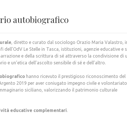
ario autobiografico
turale
, diretto e curato dal sociologo Orazio Maria Valastro, i
 dell’OdV Le Stelle in Tasca, istituzioni, agenzie educative e s
 narrazione e della scrittura di sé attraverso la condivisione di 
 e un’etica dell’ascolto sensibile di sé e dell’altro.
tobiografico
hanno ricevuto il prestigioso riconoscimento del
rgento 2019 per aver coniugato impegno civile e volontariato
immaginario siciliano, valorizzando il patrimonio culturale
ttività educative complementari
.