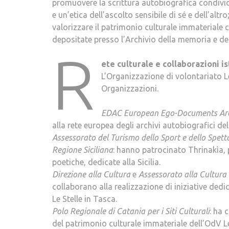
promuovere la scrittura autobiografica condivi
e un’etica dell’ascolto sensibile di sé e dell’altro
valorizzare il patrimonio culturale immateriale c
depositate presso l’Archivio della memoria e del
R
ete culturale e collaborazioni is
L’Organizzazione di volontariato Le
Organizzazioni.
EDAC European Ego-Documents Arch
alla rete europea degli archivi autobiografici de
Assessorato del Turismo dello Sport e dello Spett
Regione Siciliana
: hanno patrocinato Thrinakìa, 
poetiche, dedicate alla Sicilia.
Direzione alla Cultura
e
Assessorato alla Cultura
collaborano alla realizzazione di iniziative ded
Le Stelle in Tasca.
Polo Regionale di Catania per i Siti Culturali
: ha 
del patrimonio culturale immateriale dell’OdV Le