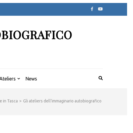
OBIOGRAFICO
Ateliers
News
e in Tasca
>
Gli ateliers dell’immaginario autobiografico