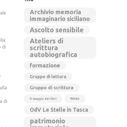
Archivio memoria
nale
immaginario siciliano
Ascolto sensibile
Ateliers di
lla
scrittura
 di
autobiografica
formazione
,
Gruppo di lettura
Gruppo di scrittura
ulla
News
Il maggio dei libri
a di
OdV Le Stelle in Tasca
patrimonio