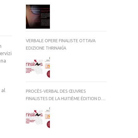
VERBALE OPERE FINALISTE OTTAVA
n
EDIZIONE THRINAKÌA
ervizi
una
 al
PROCÈS-VERBAL DES ŒUVRES
FINALISTES DE LA HUITIÈME ÉDITION DE
THRINAKÌA