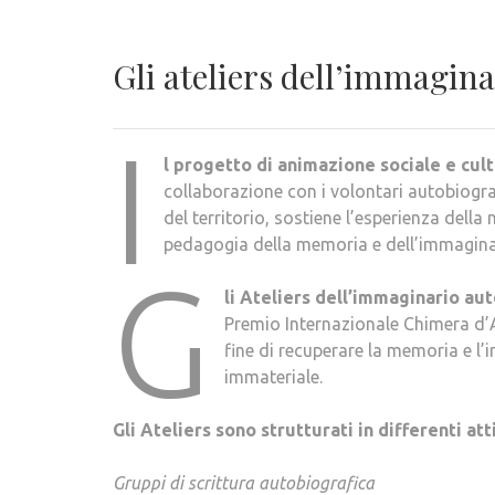
Gli ateliers dell’immagin
I
l progetto di animazione sociale e cul
collaborazione con i volontari autobiografi
del territorio, sostiene l’esperienza della
pedagogia della memoria e dell’immaginario
G
li Ateliers dell’immaginario au
Premio Internazionale Chimera d’A
fine di recuperare la memoria e l’
immateriale.
Gli Ateliers sono strutturati in differenti a
Gruppi di scrittura autobiografica