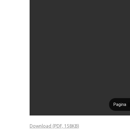
Download (PDF, 158KB)