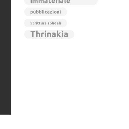
immateriale
pubblicazioni
Scritture solidali
Thrinakìa