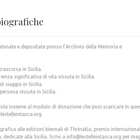
biografiche
donate e depositate presso l’Archivio della Memoria e
trascorsa in Sicilia.
ienza significativa di vita vissuta in Sicilia.
i viaggio in Sicilia.
 persona vissuta in Sicilia.
dola insieme al modulo di donazione che puoi scaricare in que
lestelleintasca.org.
grafica alle edizioni biennali di Thrinakìa, premio internaziona
 dedicate alla Sicilia. Scrivi a info@lestelleintasca.org per ma