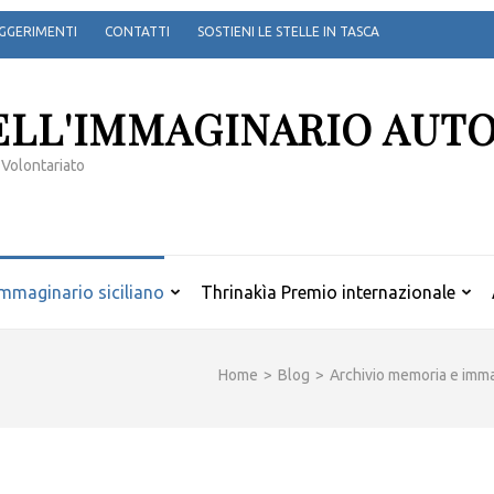
GGERIMENTI
CONTATTI
SOSTIENI LE STELLE IN TASCA
ELL'IMMAGINARIO AUT
 Volontariato
mmaginario siciliano
Thrinakìa Premio internazionale
Home
>
Blog
>
Archivio memoria e immag