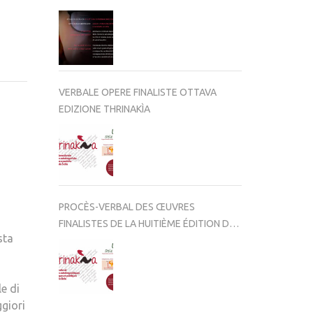
VERBALE OPERE FINALISTE OTTAVA
EDIZIONE THRINAKÌA
PROCÈS-VERBAL DES ŒUVRES
FINALISTES DE LA HUITIÈME ÉDITION DE
sta
THRINAKÌA
le di
ggiori