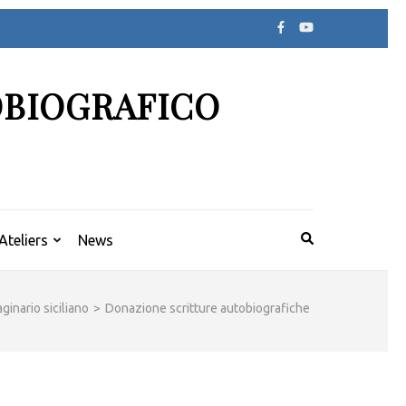
OBIOGRAFICO
Ateliers
News
inario siciliano
>
Donazione scritture autobiografiche