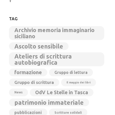
TAG
Archivio memoria immaginario
siciliano
Ascolto sensibile
Ateliers di scrittura
autobiografica
formazione
Gruppo di lettura
Gruppo di scrittura
Il maggio dei libri
OdV Le Stelle in Tasca
News
patrimonio immateriale
pubblicazioni
Scritture solidali