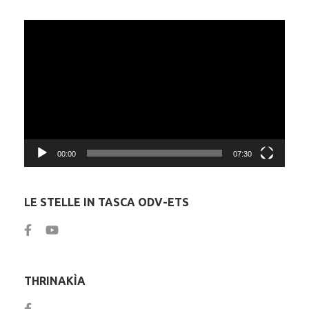
Video
Player
00:00
07:30
LE STELLE IN TASCA ODV-ETS
THRINAKÌA