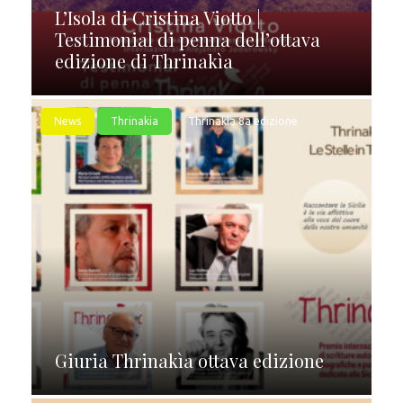
L’Isola di Cristina Viotto |
Testimonial di penna dell’ottava
edizione di Thrinakìa
News
Thrinakia
Thrinakìa 8a edizione
Giuria Thrinakìa ottava edizione