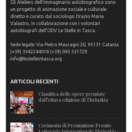
Gli Ateliers dell’immaginario autobiografico sono
un progetto di animazione sociale e culturale
diretto e curato dal sociologo Orazio Maria
Valastro, in collaborazione con i volontari
autobiografi dell’ODV Le Stelle in Tasca.
Sede legale: Via Pietro Mascagni 20, 95131 Catania
(+39) 3342244018 (+39) 095 531729
info@lestelleintasca.org
ARTICOLI RECENTI
Classifica delle opere premiate
dall’ottava edizione di Thrinakìa
Cerimonia di Premiazione Premio
Letterario Internazionale Thrinakìa –