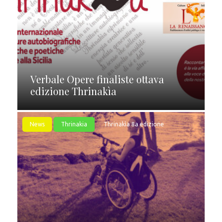
Verbale Opere finaliste ottava
edizione Thrinakìa
News
Thrinakia
Thrinakìa 8a edizione