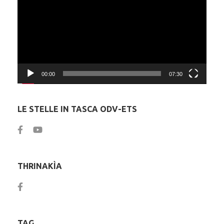
00:00
07:30
LE STELLE IN TASCA ODV-ETS
THRINAKÌA
TAG