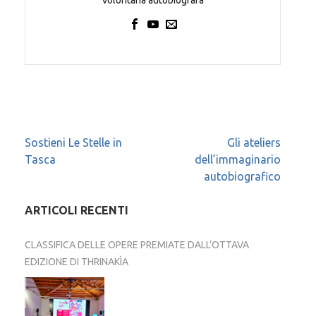
Navigazione
Sostieni Le Stelle in
Gli ateliers
Tasca
dell’immaginario
articoli
autobiografico
ARTICOLI RECENTI
CLASSIFICA DELLE OPERE PREMIATE DALL’OTTAVA
EDIZIONE DI THRINAKÌA