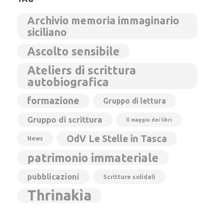
Archivio memoria immaginario
siciliano
Ascolto sensibile
Ateliers di scrittura
autobiografica
formazione
Gruppo di lettura
Gruppo di scrittura
Il maggio dei libri
OdV Le Stelle in Tasca
News
patrimonio immateriale
pubblicazioni
Scritture solidali
Thrinakìa