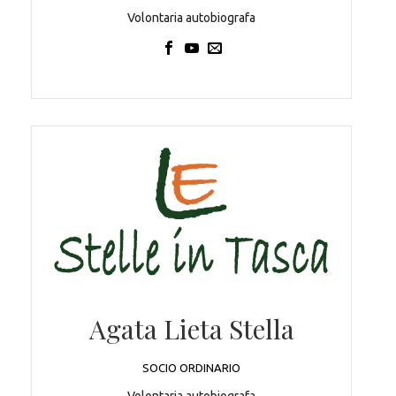
Volontaria autobiografa
Agata Lieta Stella
SOCIO ORDINARIO
Volontaria autobiografa