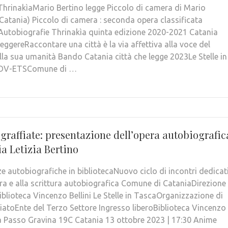
 ThrinakìaMario Bertino legge Piccolo di camera di Mario
(Catania) Piccolo di camera : seconda opera classificata
Autobiografie Thrinakìa quinta edizione 2020-2021 Catania
leggereRaccontare una città è la via affettiva alla voce del
lla sua umanità Bando Catania città che legge 2023Le Stelle in
DV-ETSComune di …
graffiate: presentazione dell’opera autobiografic
a Letizia Bertino
e autobiografiche in bibliotecaNuovo ciclo di incontri dedicat
tura e alla scrittura autobiografica Comune di CataniaDirezione
iblioteca Vincenzo Bellini Le Stelle in TascaOrganizzazione di
iatoEnte del Terzo Settore Ingresso liberoBiblioteca Vincenzo
ia Passo Gravina 19C Catania 13 ottobre 2023 | 17:30 Anime