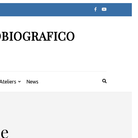
OBIOGRAFICO
Ateliers
News
ne