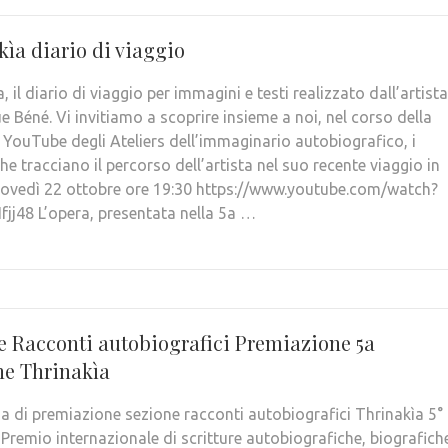
kìa diario di viaggio
, il diario di viaggio per immagini e testi realizzato dall’artista
 Béné. Vi invitiamo a scoprire insieme a noi, nel corso della
 YouTube degli Ateliers dell’immaginario autobiografico, i
he tracciano il percorso dell’artista nel suo recente viaggio in
 Giovedì 22 ottobre ore 19:30 https://www.youtube.com/watch?
fjj48 L’opera, presentata nella 5a …
e Racconti autobiografici Premiazione 5a
ne Thrinakìa
a di premiazione sezione racconti autobiografici Thrinakìa 5°
 Premio internazionale di scritture autobiografiche, biografich