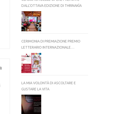
DALL’OTTAVA EDIZIONE DI THRINAKÌA
CERIMONIA DI PREMIAZIONE PREMIO
LETTERARIO INTERNAZIONALE
THRINAKÌA – VIII EDIZIONE 2025-2026
a
LA MIA VOLONTÀ DI ASCOLTARE E
i
GUSTARE LA VITA