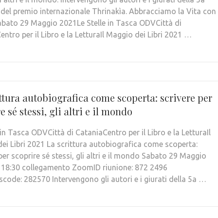
 del premio internazionale Thrinakìa. Abbracciamo la Vita con
ato 29 Maggio 2021Le Stelle in Tasca ODVCittà di
ntro per il Libro e la LetturaIl Maggio dei Libri 2021 …
ttura autobiografica come scoperta: scrivere per
e sé stessi, gli altri e il mondo
 in Tasca ODVCittà di CataniaCentro per il Libro e la LetturaIl
ei Libri 2021 La scrittura autobiografica come scoperta:
per scoprire sé stessi, gli altri e il mondo Sabato 29 Maggio
18:30 collegamento ZoomID riunione: 872 2496
code: 282570 Intervengono gli autori e i giurati della 5a …