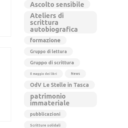
Ascolto sensibile
Ateliers di
scrittura
autobiografica
formazione
Gruppo di lettura
Gruppo di scrittura
News
Il maggio dei libri
OdV Le Stelle in Tasca
patrimonio
immateriale
pubblicazioni
Scritture solidali