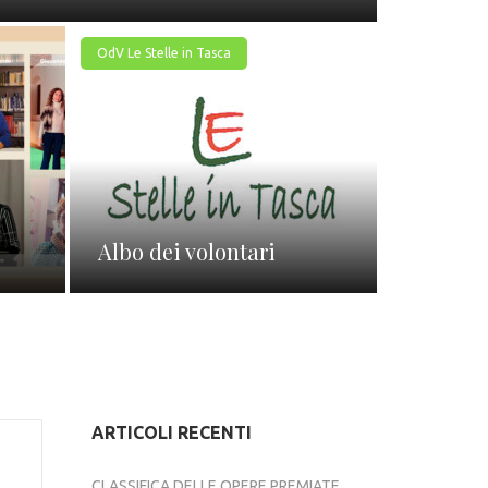
OdV Le Stelle in Tasca
Albo dei volontari
ARTICOLI RECENTI
CLASSIFICA DELLE OPERE PREMIATE