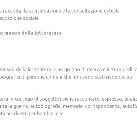
la raccolta, la conservazione e la consultazione di testi
estrazione sociale.
 e museo della letteratura
museo della letteratura, è un gruppo di ricerca e lettura dedic
tobiografici di persone comuni che non sono stati riconosciuti
rittura in cui l’ego (il soggetto) viene raccontato, espresso, anali
rante la guerra, autobiografie, memorie, corrispondenza, autofi
utiche, riviste per bambini ecc.