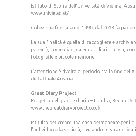
Istituto di Storia dell’Università di Vienna, Austr
www.univie.ac.at/
Collezione fondata nel 1990, dal 2013 fa parte del
La sua finalità è quella di raccogliere e archiv
parenti), come diari, calendari, libri di casa, co
fotografie e piccole memorie.
L’attenzione è rivolta al periodo tra la fine del X
dell’attuale Austria.
Great Diary Project
Progetto del grande diario – Londra, Regno Uni
www.thegreatdiaryproject.co.uk
Istituito per creare una casa permanente per i dia
l’individuo e la società, rivelando lo straordinari