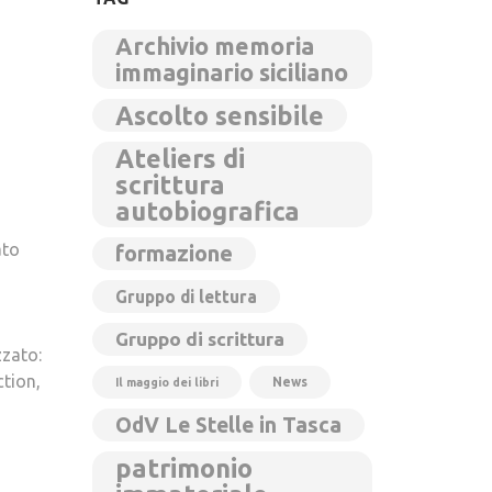
Archivio memoria
immaginario siciliano
Ascolto sensibile
Ateliers di
scrittura
autobiografica
ato
formazione
Gruppo di lettura
Gruppo di scrittura
zzato:
ction,
News
Il maggio dei libri
OdV Le Stelle in Tasca
patrimonio