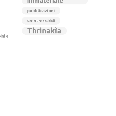
immateriale
pubblicazioni
Scritture solidali
Thrinakìa
ini e