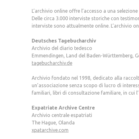
L’archivio online offre l’accesso a una selezione
Delle circa 3.000 interviste storiche con testim
interviste sono attualmente online. L’archivio o
Deutsches Tagebucharchiv
Archivio del diario tedesco
Emmendingen, Land del Baden-Württemberg, G
tagebucharchiv.de
Archivio fondato nel 1998, dedicato alla racco
un’associazione senza scopo di lucro di interes
familiari, libri di consultazione familiare, in cui
Expatriate Archive Centre
Archivio centrale espatriati
The Hague, Olanda
xpatarchive.com