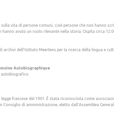
i sulla vita di persone comuni, cioè persone che non hanno scr
n hanno avuto un ruolo rilevante nella storia. Ospita circa 12.
 archivi dell’Istituto Meertens per la ricerca della lingua e cul
trimoine Autobiographique
o autobiografico
 legge francese del 1901. È stata riconosciuta come associaz
un Consiglio di amministrazione, eletto dall’Assemblea Generale