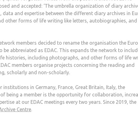
sed and accepted: ‘The umbrella organization of diary archiv
, data and expertise between the different diary archives in Eu
 other forms of life writing like letters, autobiographies, and
, network members decided to rename the organisation the Eur
to be abbreviated as EDAC. This expands the network to includ
fe histories, including photographs, and other forms of life wr
 EDAC members organise projects concerning the reading and
ing, scholarly and non-scholarly.
nstitutions in Germany, France, Great Britain, Italy, the
of being a member is the opportunity for collaboration, incre
expertise at our EDAC meetings every two years. Since 2019, the
Archive Centre
.