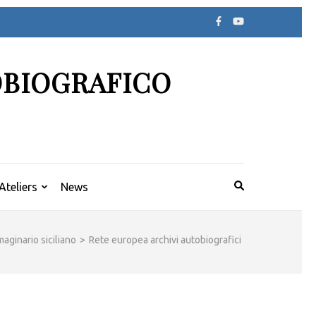
OBIOGRAFICO
Ateliers
News
aginario siciliano
>
Rete europea archivi autobiografici