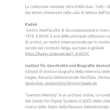
La collezione contiene oltre 8.000 diari. Tutti i 
dai lettori interessati nella sala di lettura dell’Ist
Kadok
Centro interfacoltà di documentazione e ricerca
1976, KADOC è una delle principali istituzioni cu
di archivi, un centro internazionale per lo studio 
secolo nel contesto belga, europeo e globale.
https://kadoc.kuleuven.be/1_KADOC
Institut für Geschichte und Biografie deuts
Istituto di storia e biografia della memoria ted
Hagen, Renania Settentrionale-Vestfalia, Germa
deutsches-gedaechtnis.fernuni-hagen.de
“German Memory” è un archivio online, co-creato 
dal Center for Digital Systems (CeDiS) della Liber
ricerca dello Stato della Renania Settentrionale-