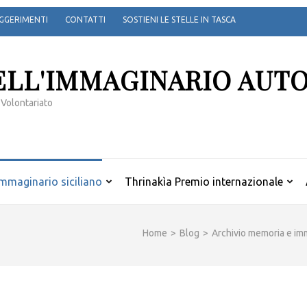
GGERIMENTI
CONTATTI
SOSTIENI LE STELLE IN TASCA
ELL'IMMAGINARIO AUT
 Volontariato
mmaginario siciliano
Thrinakìa Premio internazionale
Home
>
Blog
>
Archivio memoria e imm