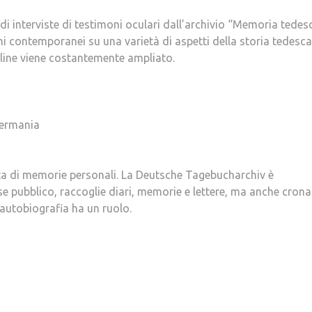
 di interviste di testimoni oculari dall’archivio “Memoria tedes
oni contemporanei su una varietà di aspetti della storia tedesca
nline viene costantemente ampliato.
ermania
lta di memorie personali. La Deutsche Tagebucharchiv è
se pubblico, raccoglie diari, memorie e lettere, ma anche cron
 l’autobiografia ha un ruolo.