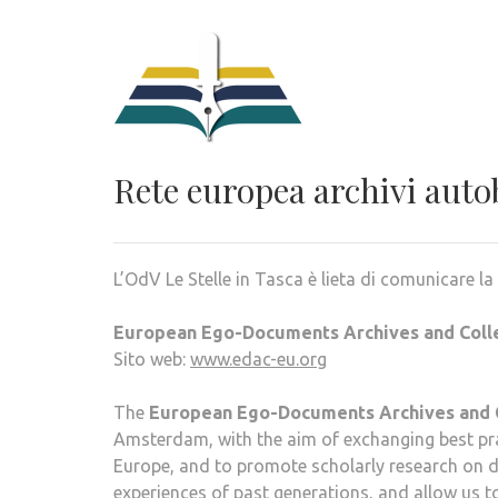
Rete europea archivi auto
L’OdV Le Stelle in Tasca è lieta di comunicare l
European Ego-Documents Archives and Coll
Sito web:
www.edac-eu.org
The
European Ego-Documents Archives and 
Amsterdam, with the aim of exchanging best prac
Europe, and to promote scholarly research on di
experiences of past generations, and allow us to