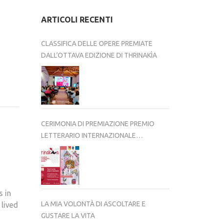
ARTICOLI RECENTI
CLASSIFICA DELLE OPERE PREMIATE
DALL’OTTAVA EDIZIONE DI THRINAKÌA
CERIMONIA DI PREMIAZIONE PREMIO
LETTERARIO INTERNAZIONALE
THRINAKÌA – VIII EDIZIONE 2025-2026
s in
LA MIA VOLONTÀ DI ASCOLTARE E
 lived
GUSTARE LA VITA