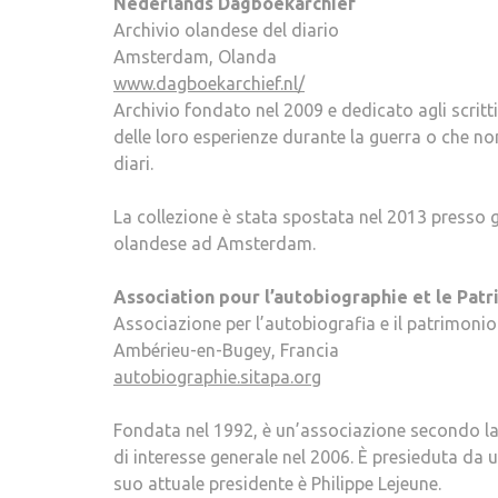
Nederlands Dagboekarchief
Archivio olandese del diario
Amsterdam, Olanda
www.dagboekarchief.nl/
Archivio fondato nel 2009 e dedicato agli scritt
delle loro esperienze durante la guerra o che no
diari.
La collezione è stata spostata nel 2013 presso gli
olandese ad Amsterdam.
Association pour l’autobiographie et le Pa
Associazione per l’autobiografia e il patrimoni
Ambérieu-en-Bugey, Francia
autobiographie.sitapa.org
Fondata nel 1992, è un’associazione secondo la
di interesse generale nel 2006. È presieduta da 
suo attuale presidente è Philippe Lejeune.