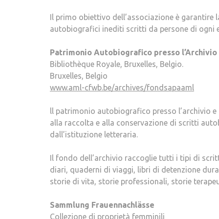
Il primo obiettivo dell’associazione è garantire 
autobiografici inediti scritti da persone di ogni 
Patrimonio Autobiografico presso l’Archivio
Bibliothèque Royale, Bruxelles, Belgio.
Bruxelles, Belgio
www.aml-cfwb.be/archives/fondsapaaml
ll patrimonio autobiografico presso l’archivio e 
alla raccolta e alla conservazione di scritti au
dall’istituzione letteraria.
Il fondo dell’archivio raccoglie tutti i tipi di sc
diari, quaderni di viaggi, libri di detenzione du
storie di vita, storie professionali, storie terape
Sammlung Frauennachlässe
Collezione di proprietà femminili