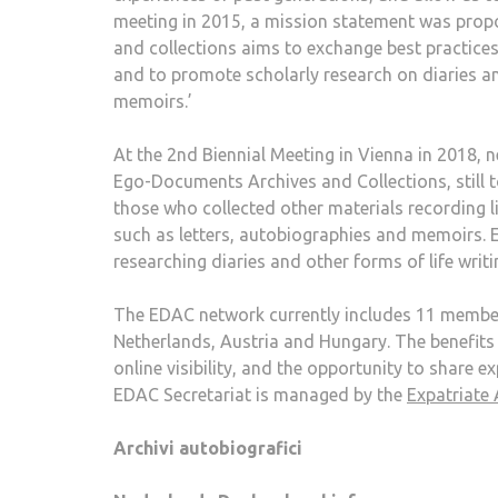
meeting in 2015, a mission statement was propo
and collections aims to exchange best practices
and to promote scholarly research on diaries and
memoirs.’
At the 2nd Biennial Meeting in Vienna in 2018
Ego-Documents Archives and Collections, still 
those who collected other materials recording li
such as letters, autobiographies and memoirs.
researching diaries and other forms of life writ
The EDAC network currently includes 11 member i
Netherlands, Austria and Hungary. The benefits 
online visibility, and the opportunity to share 
EDAC Secretariat is managed by the
Expatriate 
Archivi autobiografici