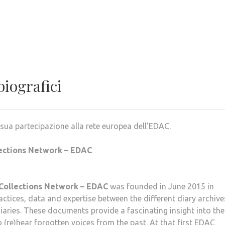
biografici
a sua partecipazione alla rete europea dell’EDAC.
ections Network – EDAC
Collections Network – EDAC
was founded in June 2015 in
tices, data and expertise between the different diary archive
aries. These documents provide a fascinating insight into the
 (re)hear forgotten voices from the past. At that first EDAC