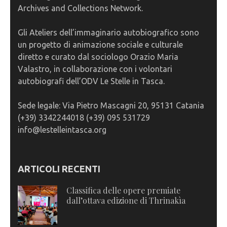
Archives and Collections Network.
Gli Ateliers dell’immaginario autobiografico sono
un progetto di animazione sociale e culturale
diretto e curato dal sociologo Orazio Maria
Valastro, in collaborazione con i volontari
autobiografi dell’ODV Le Stelle in Tasca.
Sede legale: Via Pietro Mascagni 20, 95131 Catania
(+39) 3342244018 (+39) 095 531729
info@lestelleintasca.org
ARTICOLI RECENTI
Classifica delle opere premiate
dall’ottava edizione di Thrinakìa