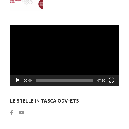
Video
Player
00:00
07:30
LE STELLE IN TASCA ODV-ETS