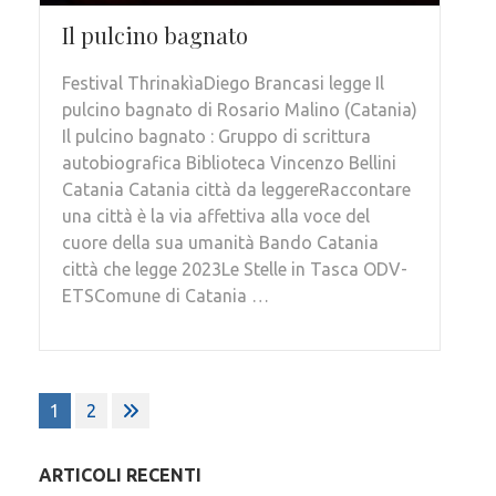
Il pulcino bagnato
Festival ThrinakìaDiego Brancasi legge Il
pulcino bagnato di Rosario Malino (Catania)
Il pulcino bagnato : Gruppo di scrittura
autobiografica Biblioteca Vincenzo Bellini
Catania Catania città da leggereRaccontare
una città è la via affettiva alla voce del
cuore della sua umanità Bando Catania
città che legge 2023Le Stelle in Tasca ODV-
ETSComune di Catania …
Paginazione
1
2
degli
articoli
ARTICOLI RECENTI