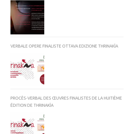
VERBALE OPERE FINALISTE OTTAVA EDIZIONE THRINAKÌA
PROCÈS-VERBAL DES ŒUVRES FINALISTES DE LA HUITIÈME
ÉDITION DE THRINAKÌA