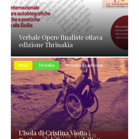
Verbale Opere finaliste ottava
edizione Thrinakìa
News
Thrinakia
Thrinakìa 8a edizione
L’Isola di Cristina Viotto |