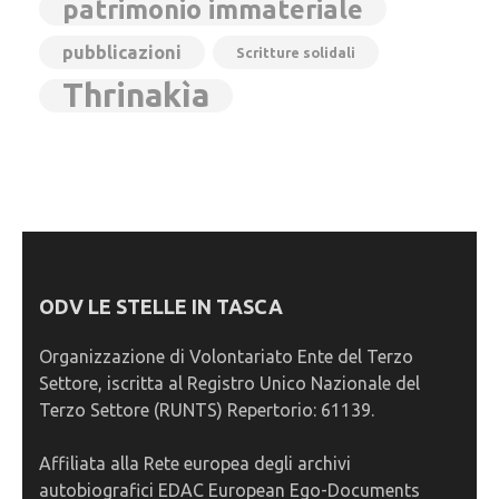
patrimonio immateriale
pubblicazioni
Scritture solidali
Thrinakìa
ODV LE STELLE IN TASCA
Organizzazione di Volontariato Ente del Terzo
Settore, iscritta al Registro Unico Nazionale del
Terzo Settore (RUNTS) Repertorio: 61139.
Affiliata alla Rete europea degli archivi
autobiografici EDAC European Ego-Documents