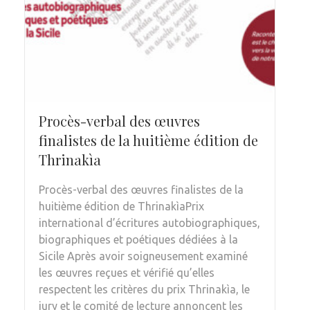
Procès-verbal des œuvres
finalistes de la huitième édition de
Thrinakìa
Procès-verbal des œuvres finalistes de la
huitième édition de ThrinakìaPrix
international d’écritures autobiographiques,
biographiques et poétiques dédiées à la
Sicile Après avoir soigneusement examiné
les œuvres reçues et vérifié qu’elles
respectent les critères du prix Thrinakìa, le
jury et le comité de lecture annoncent les