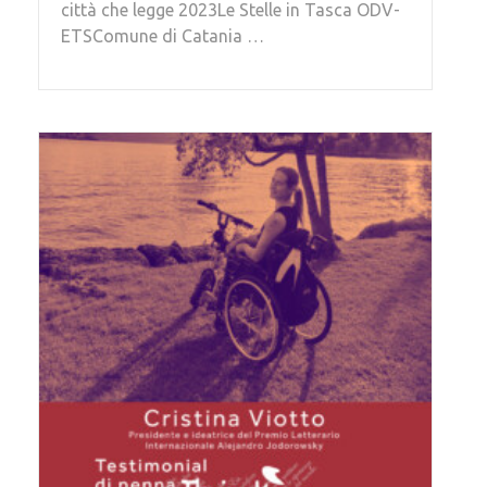
città che legge 2023Le Stelle in Tasca ODV-
ETSComune di Catania …