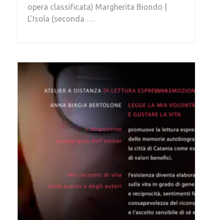
opera classificata) Margherita Biondo |
L’Isola (seconda …