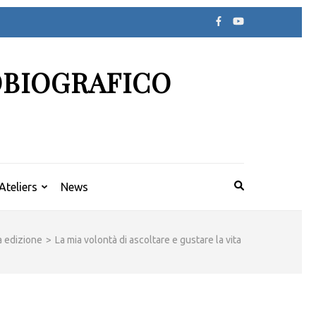
OBIOGRAFICO
Ateliers
News
a edizione
>
La mia volontà di ascoltare e gustare la vita