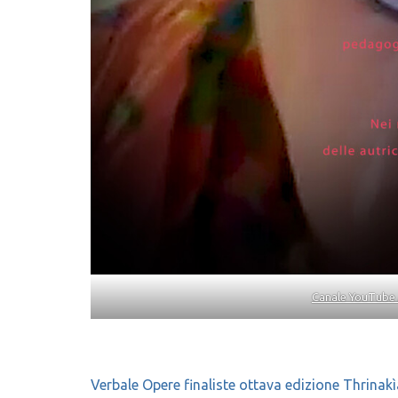
Canale YouTube 
Navigazione
Verbale Opere finaliste ottava edizione Thrinakì