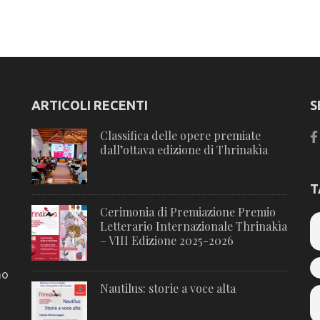
ARTICOLI RECENTI
S
Classifica delle opere premiate
dall’ottava edizione di Thrinakìa
T
Cerimonia di Premiazione Premio
Letterario Internazionale Thrinakìa
– VIII Edizione 2025-2026
no
Nautilus: storie a voce alta