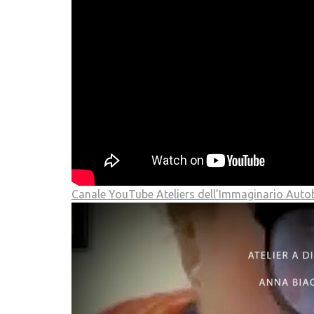
Canale YouTube Ateliers dell’Immaginario Auto