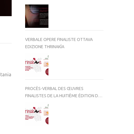
VERBALE OPERE FINALISTE OTTAVA
EDIZIONE THRINAKÌA
atania
PROCÈS-VERBAL DES ŒUVRES
FINALISTES DE LA HUITIÈME ÉDITION DE
THRINAKÌA