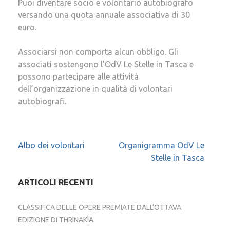
Puoi diventare socio e volontario autobiografo
versando una quota annuale associativa di 30
euro.
Associarsi non comporta alcun obbligo. Gli
associati sostengono l’OdV Le Stelle in Tasca e
possono partecipare alle attività
dell’organizzazione in qualità di volontari
autobiografi.
Navigazione
Albo dei volontari
Organigramma OdV Le
Stelle in Tasca
articoli
ARTICOLI RECENTI
CLASSIFICA DELLE OPERE PREMIATE DALL’OTTAVA
EDIZIONE DI THRINAKÌA