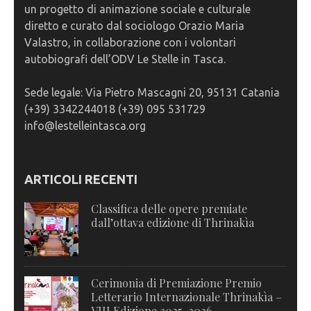
un progetto di animazione sociale e culturale
diretto e curato dal sociologo Orazio Maria
Valastro, in collaborazione con i volontari
autobiografi dell’ODV Le Stelle in Tasca.
Sede legale: Via Pietro Mascagni 20, 95131 Catania
(+39) 3342244018 (+39) 095 531729
info@lestelleintasca.org
ARTICOLI RECENTI
Classifica delle opere premiate
dall’ottava edizione di Thrinakìa
Cerimonia di Premiazione Premio
Letterario Internazionale Thrinakìa –
VIII Edizione 2025-2026