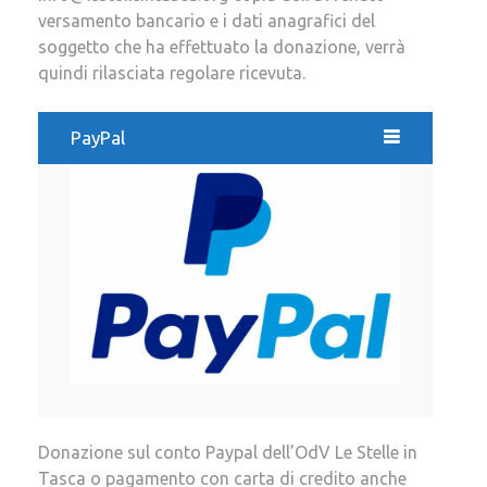
versamento bancario e i dati anagrafici del
soggetto che ha effettuato la donazione, verrà
quindi rilasciata regolare ricevuta.
PayPal
Donazione sul conto Paypal dell’OdV Le Stelle in
Tasca o pagamento con carta di credito anche