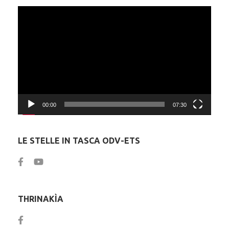
Video
Player
00:00
07:30
LE STELLE IN TASCA ODV-ETS
THRINAKÌA