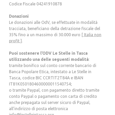
Codice Fiscale 04241910878
Donazioni
Le donazioni alle OdV, se effettuate in modalità
tracciata, beneficiano della detrazione fiscale del
35% fino a un massimo di 30.000 euro
[ Italia non
profit ]
.
Puoi sostenere l’ODV Le Stelle in Tasca
utilizzando una delle seguenti modalità
:
tramite bonifico sul conto corrente bancario di
Banca Popolare Etica, intestato a Le Stelle in
Tasca, codice BIC CCRTIT2T84A e IBAN
IT81K0501804600000011540754;
o tramite Paypal, con pagamento diretto tramite
conto Paypal o pagamento con carta di credito
anche prepagata sul server sicuro di Paypal,
all’indirizzo di posta elettronica
info@lestelleintasca.org
.