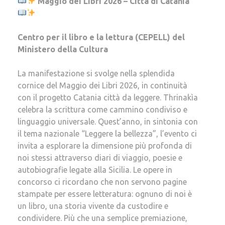
Maggio dei Libri 2026 – Città di Catania
Centro per il libro e la lettura (CEPELL) del
Ministero della Cultura
La manifestazione si svolge nella splendida
cornice del Maggio dei Libri 2026, in continuità
con il progetto Catania città da leggere. Thrinakìa
celebra la scrittura come cammino condiviso e
linguaggio universale. Quest’anno, in sintonia con
il tema nazionale “Leggere la bellezza”, l’evento ci
invita a esplorare la dimensione più profonda di
noi stessi attraverso diari di viaggio, poesie e
autobiografie legate alla Sicilia. Le opere in
concorso ci ricordano che non servono pagine
stampate per essere letteratura: ognuno di noi è
un libro, una storia vivente da custodire e
condividere. Più che una semplice premiazione,