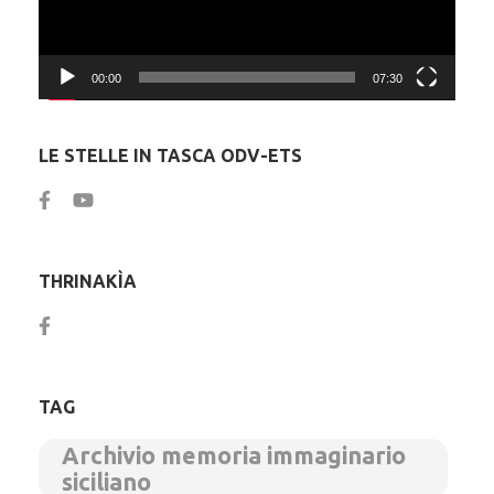
00:00
07:30
LE STELLE IN TASCA ODV-ETS
THRINAKÌA
TAG
Archivio memoria immaginario
siciliano