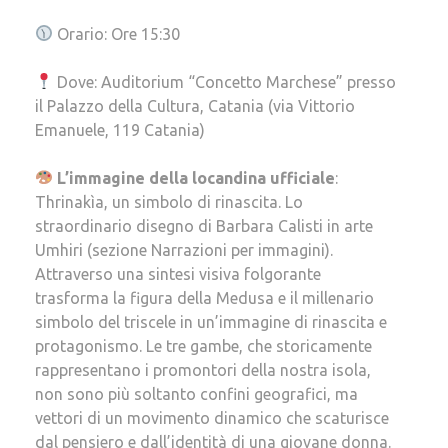
Orario: Ore 15:30
Dove: Auditorium “Concetto Marchese” presso
il Palazzo della Cultura, Catania (via Vittorio
Emanuele, 119 Catania)
L’immagine della locandina ufficiale
:
Thrinakìa, un simbolo di rinascita. Lo
straordinario disegno di Barbara Calisti in arte
Umhiri (sezione Narrazioni per immagini).
Attraverso una sintesi visiva folgorante
trasforma la figura della Medusa e il millenario
simbolo del triscele in un’immagine di rinascita e
protagonismo. Le tre gambe, che storicamente
rappresentano i promontori della nostra isola,
non sono più soltanto confini geografici, ma
vettori di un movimento dinamico che scaturisce
dal pensiero e dall’identità di una giovane donna.