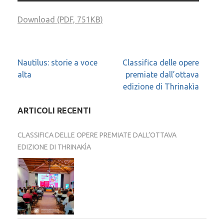
Download (PDF, 751KB)
Navigazione
Nautilus: storie a voce
Classifica delle opere
alta
premiate dall’ottava
articoli
edizione di Thrinakìa
ARTICOLI RECENTI
CLASSIFICA DELLE OPERE PREMIATE DALL’OTTAVA
EDIZIONE DI THRINAKÌA