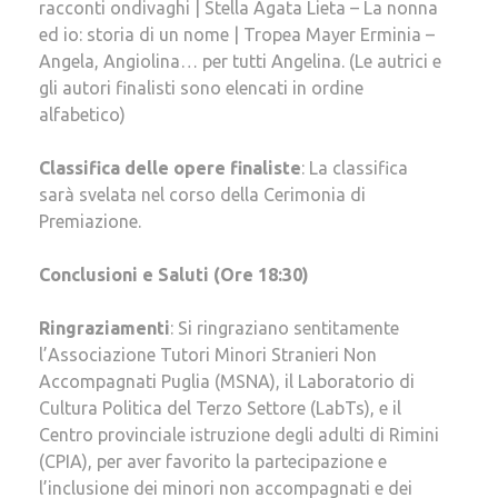
racconti ondivaghi | Stella Agata Lieta – La nonna
ed io: storia di un nome | Tropea Mayer Erminia –
Angela, Angiolina… per tutti Angelina. (Le autrici e
gli autori finalisti sono elencati in ordine
alfabetico)
Classifica delle opere finaliste
: La classifica
sarà svelata nel corso della Cerimonia di
Premiazione.
Conclusioni e Saluti (Ore 18:30)
Ringraziamenti
: Si ringraziano sentitamente
l’Associazione Tutori Minori Stranieri Non
Accompagnati Puglia (MSNA), il Laboratorio di
Cultura Politica del Terzo Settore (LabTs), e il
Centro provinciale istruzione degli adulti di Rimini
(CPIA), per aver favorito la partecipazione e
l’inclusione dei minori non accompagnati e dei