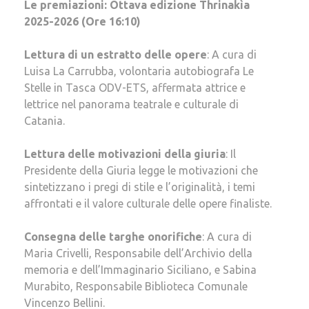
Le premiazioni: Ottava edizione Thrinakìa
2025-2026 (Ore 16:10)
Lettura di un estratto delle opere
: A cura di
Luisa La Carrubba, volontaria autobiografa Le
Stelle in Tasca ODV-ETS, affermata attrice e
lettrice nel panorama teatrale e culturale di
Catania.
Lettura delle motivazioni della giuria
: Il
Presidente della Giuria legge le motivazioni che
sintetizzano i pregi di stile e l’originalità, i temi
affrontati e il valore culturale delle opere finaliste.
Consegna delle targhe onorifiche
: A cura di
Maria Crivelli, Responsabile dell’Archivio della
memoria e dell’Immaginario Siciliano, e Sabina
Murabito, Responsabile Biblioteca Comunale
Vincenzo Bellini.