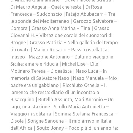
Di Mauro Angela – Quel che resta | Di Rosa
Francesca – Sudconscio | Fatajo Abubacarr – Tra
le sponde del Mediterraneo | Garozzo Salvatore –
L’ombra | Grasso Anna Marina – Tina | Grasso
Giovanni H. – Vibrazione corale dei suonatori di
Brogne | Grasso Patrizia – Nella galleria del tempo
ritrovato | Malino Rosario – Passi costellati al
museo | Mazzone Antonino – L’ultimo viaggio in
Sicilia: amare è fiducia | Michel Lise – L’île |
Molinaro Teresa – L’idealista | Naso Luca – In
memoria di Salvatore Naso | Naso Manuela – Mio
padre era un gabbiano | Ricchiuto Ornella – Il
lamento che resta: diario di un incontro a
Bisacquino | Rutella Assunta, Mari Antonio – Un
lago, una stazione | Scollo Maria Antonietta –
Viaggio in solitaria | Somma Stefania Francesca –
L’isola | Songne Sanouna – Il mio arrivo in Italia
dall’Africa | Souto Jonny – Poco più di un anno fa: