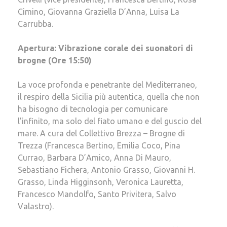
Cimino, Giovanna Graziella D’Anna, Luisa La
Carrubba.
Apertura: Vibrazione corale dei suonatori di
brogne (Ore 15:50)
La voce profonda e penetrante del Mediterraneo,
il respiro della Sicilia più autentica, quella che non
ha bisogno di tecnologia per comunicare
l’infinito, ma solo del fiato umano e del guscio del
mare. A cura del Collettivo Brezza – Brogne di
Trezza (Francesca Bertino, Emilia Coco, Pina
Currao, Barbara D’Amico, Anna Di Mauro,
Sebastiano Fichera, Antonio Grasso, Giovanni H.
Grasso, Linda Higginsonh, Veronica Lauretta,
Francesco Mandolfo, Santo Privitera, Salvo
Valastro).