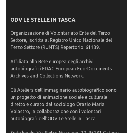
ODV LE STELLE IN TASCA
Organizzazione di Volontariato Ente del Terzo
Settore, iscritta al Registro Unico Nazionale del
Terzo Settore (RUNTS) Repertorio: 61139.
Affiliata alla Rete europea degli archivi
autobiografici EDAC European Ego-Documents
Archives and Collections Network.
Gli Ateliers dell’immaginario autobiografico sono
un progetto di animazione sociale e culturale
diretto e curato dal sociologo Orazio Maria
Valastro, in collaborazione con i volontari
autobiografi dell’ODV Le Stelle in Tasca.
Sede legale: Via Pietro Mascagni 20, 95131 Catania