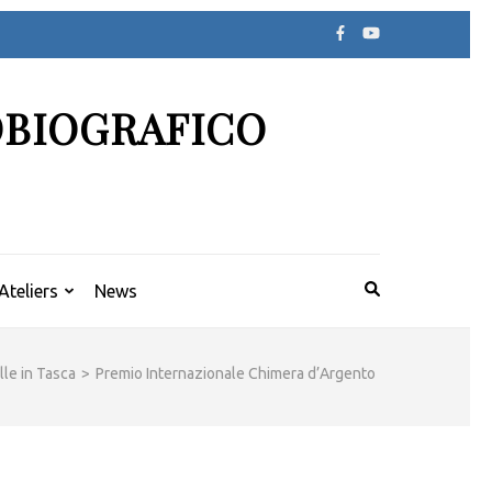
OBIOGRAFICO
Ateliers
News
le in Tasca
>
Premio Internazionale Chimera d’Argento