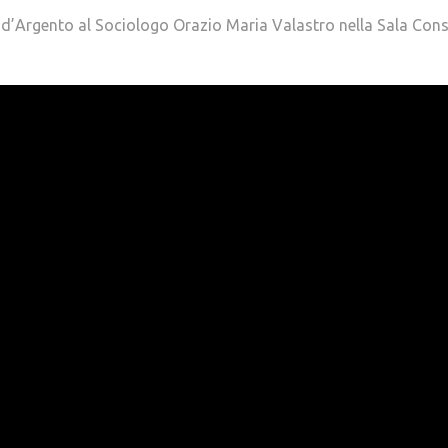
d’Argento al Sociologo Orazio Maria Valastro nella Sala Consi