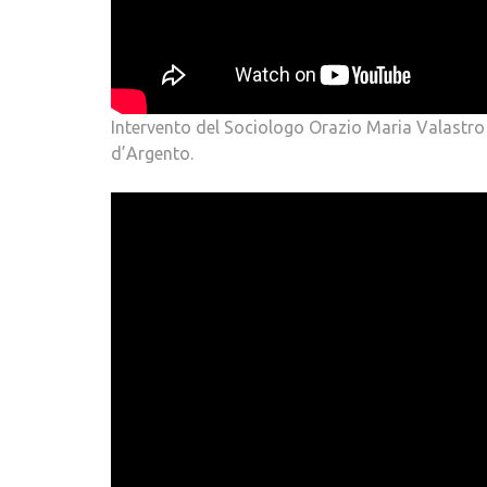
Intervento del Sociologo Orazio Maria Valastro
d’Argento.