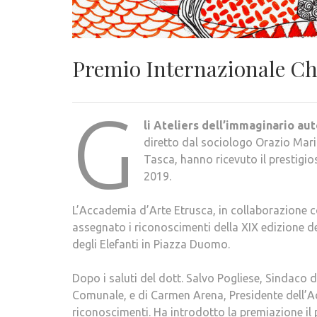
Premio Internazionale C
G
li
Ateliers dell’immaginario au
diretto dal sociologo Orazio Maria
Tasca, hanno ricevuto il prestig
2019.
L’Accademia d’Arte Etrusca, in collaborazione c
assegnato i riconoscimenti della XIX edizione de
degli Elefanti in Piazza Duomo.
Dopo i saluti del dott. Salvo Pogliese, Sindaco d
Comunale, e di Carmen Arena, Presidente dell’Ac
riconoscimenti. Ha introdotto la premiazione il 