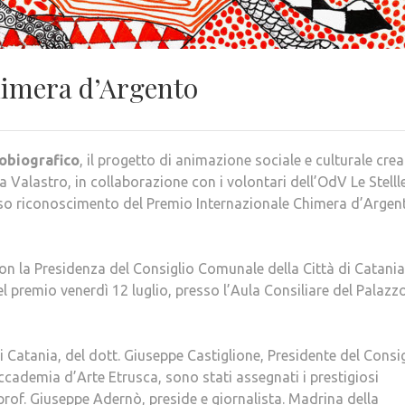
himera d’Argento
tobiografico
, il progetto di animazione sociale e culturale crea
 Valastro, in collaborazione con i volontari dell’OdV Le Stellle
ioso riconoscimento del Premio Internazionale Chimera d’Argen
on la Presidenza del Consiglio Comunale della Città di Catania
l premio venerdì 12 luglio, presso l’Aula Consiliare del Palazz
i Catania, del dott. Giuseppe Castiglione, Presidente del Consi
cademia d’Arte Etrusca, sono stati assegnati i prestigiosi
prof. Giuseppe Adernò, preside e giornalista. Madrina della