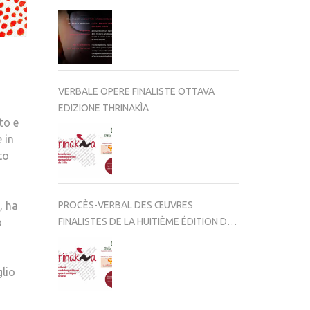
VERBALE OPERE FINALISTE OTTAVA
EDIZIONE THRINAKÌA
to e
 in
to
, ha
PROCÈS-VERBAL DES ŒUVRES
o
FINALISTES DE LA HUITIÈME ÉDITION DE
THRINAKÌA
glio