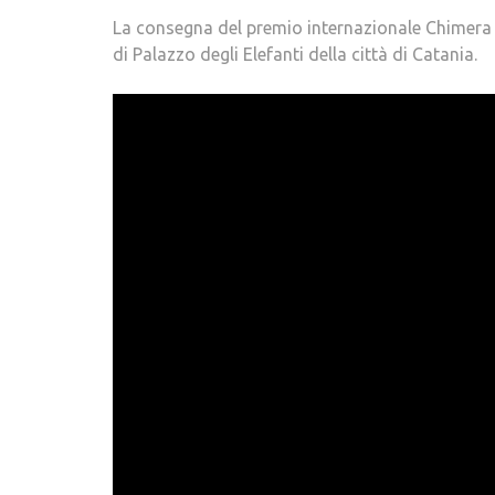
La consegna del premio internazionale Chimera 
di Palazzo degli Elefanti della città di Catania.