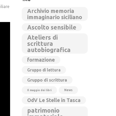
liare
Archivio memoria
immaginario siciliano
Ascolto sensibile
Ateliers di
scrittura
autobiografica
formazione
Gruppo di lettura
Gruppo di scrittura
News
Il maggio dei libri
OdV Le Stelle in Tasca
patrimonio