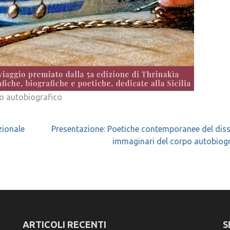
io autobiografico
zionale
Presentazione: Poetiche contemporanee del dis
immaginari del corpo autobiog
ARTICOLI RECENTI
S