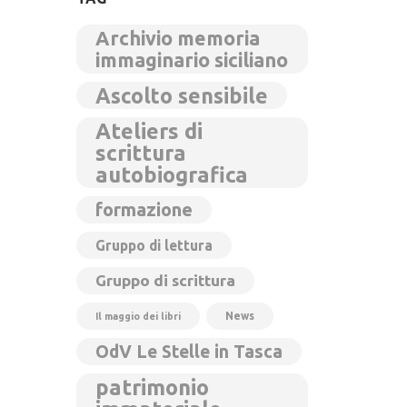
Archivio memoria
immaginario siciliano
Ascolto sensibile
Ateliers di
scrittura
autobiografica
formazione
Gruppo di lettura
Gruppo di scrittura
News
Il maggio dei libri
OdV Le Stelle in Tasca
patrimonio