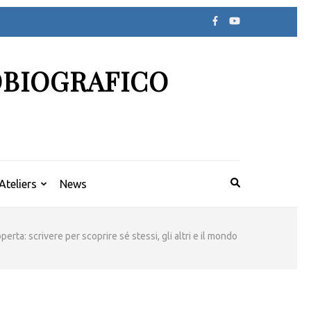
OBIOGRAFICO
Ateliers
News
erta: scrivere per scoprire sé stessi, gli altri e il mondo