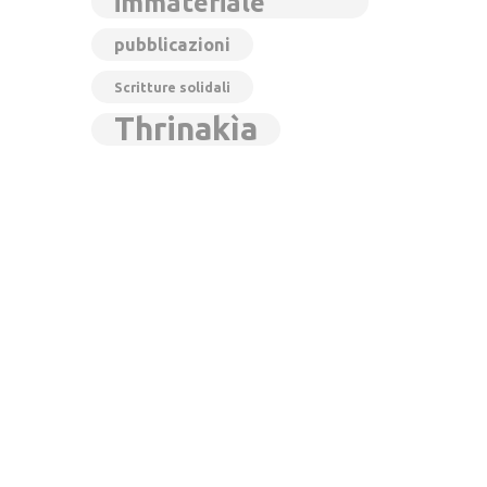
immateriale
pubblicazioni
Scritture solidali
Thrinakìa