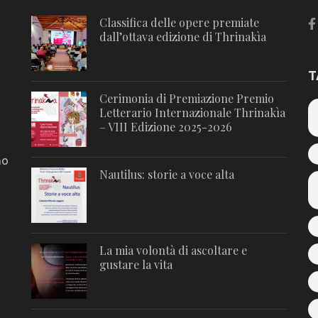
Classifica delle opere premiate
dall’ottava edizione di Thrinakìa
T
Cerimonia di Premiazione Premio
Letterario Internazionale Thrinakìa
– VIII Edizione 2025-2026
no
Nautilus: storie a voce alta
La mia volontà di ascoltare e
gustare la vita