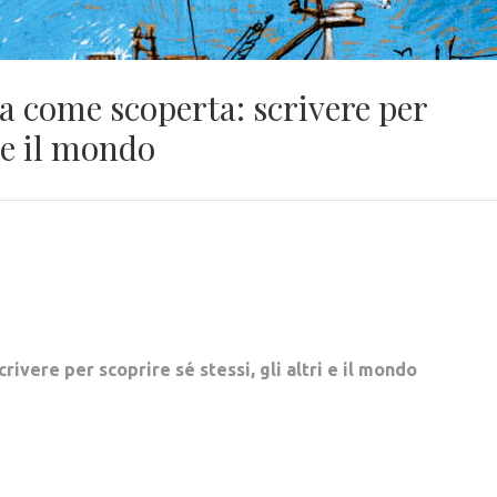
a come scoperta: scrivere per
i e il mondo
ivere per scoprire sé stessi, gli altri e il mondo