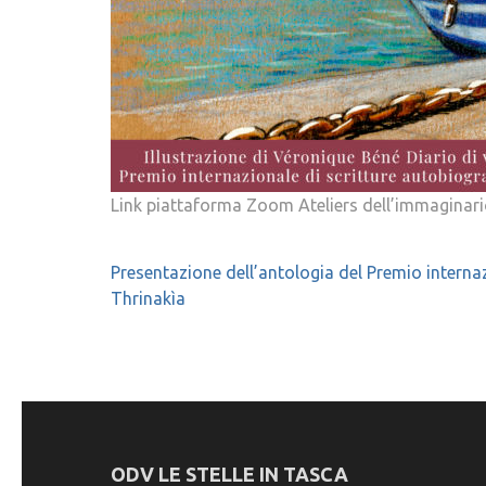
Link piattaforma Zoom Ateliers dell’immaginar
Navigazione
Presentazione dell’antologia del Premio interna
Thrinakìa
articoli
ODV LE STELLE IN TASCA