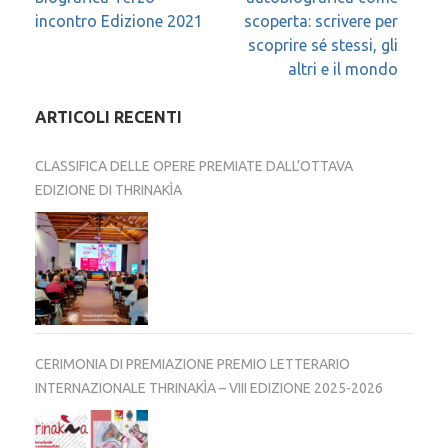
articoli
incontro Edizione 2021
scoperta: scrivere per
scoprire sé stessi, gli
altri e il mondo
ARTICOLI RECENTI
CLASSIFICA DELLE OPERE PREMIATE DALL’OTTAVA
EDIZIONE DI THRINAKÌA
CERIMONIA DI PREMIAZIONE PREMIO LETTERARIO
INTERNAZIONALE THRINAKÌA – VIII EDIZIONE 2025-2026