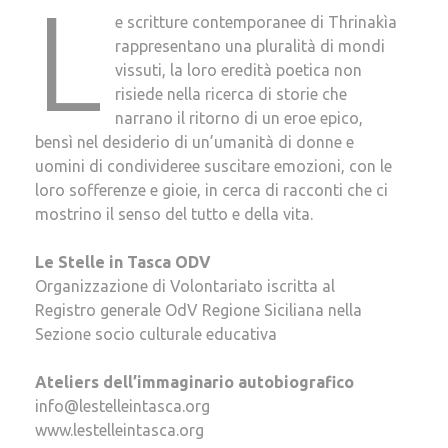
L
e scritture contemporanee di Thrinakìa
rappresentano una pluralità di mondi
vissuti, la loro eredità poetica non
risiede nella ricerca di storie che
narrano il ritorno di un eroe epico,
bensì nel desiderio di un’umanità di donne e
uomini di condivideree suscitare emozioni, con le
loro sofferenze e gioie, in cerca di racconti che ci
mostrino il senso del tutto e della vita.
Le Stelle in Tasca ODV
Organizzazione di Volontariato iscritta al
Registro generale OdV Regione Siciliana nella
Sezione socio culturale educativa
Ateliers dell’immaginario autobiografico
info@lestelleintasca.org
www.lestelleintasca.org