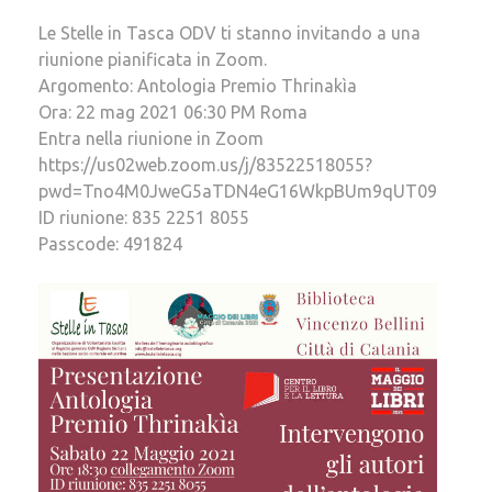
Le Stelle in Tasca ODV ti stanno invitando a una
riunione pianificata in Zoom.
Argomento: Antologia Premio Thrinakìa
Ora: 22 mag 2021 06:30 PM Roma
Entra nella riunione in Zoom
https://us02web.zoom.us/j/83522518055?
pwd=Tno4M0JweG5aTDN4eG16WkpBUm9qUT09
ID riunione: 835 2251 8055
Passcode: 491824