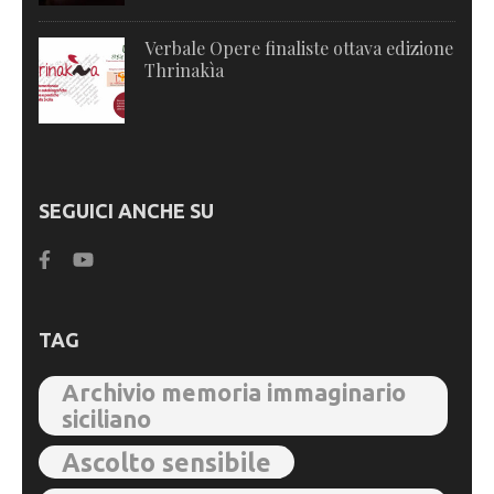
Verbale Opere finaliste ottava edizione
Thrinakìa
SEGUICI ANCHE SU
TAG
Archivio memoria immaginario
siciliano
Ascolto sensibile