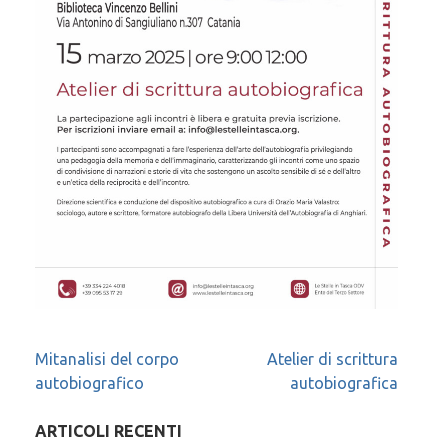
Navigazione
Mitanalisi del corpo
Atelier di scrittura
autobiografico
autobiografica
articoli
ARTICOLI RECENTI