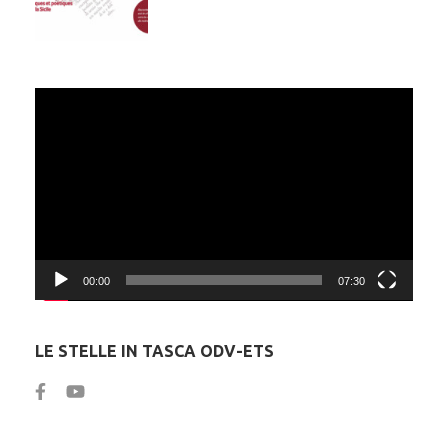
Video
Player
00:00
07:30
LE STELLE IN TASCA ODV-ETS