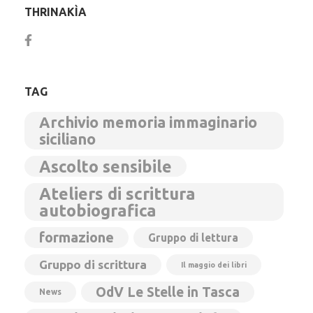
THRINAKÌA
TAG
Archivio memoria immaginario
siciliano
Ascolto sensibile
Ateliers di scrittura
autobiografica
formazione
Gruppo di lettura
Gruppo di scrittura
Il maggio dei libri
OdV Le Stelle in Tasca
News