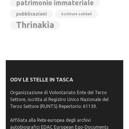
patrimonio immateriale
pubblicazioni
Scritture solidali
Thrinakìa
ODV LE STELLE IN TASCA
Organizzazione di Volontariato Ente del Terzo
Settore, iscritta al Registro Unico Nazionale del
Terzo Settore (RUNTS) Repertorio: 61139.
Affiliata alla Rete europea degli archivi
autobiografici EDAC European Ego-Documents