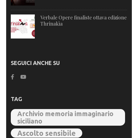
Verbale Opere finaliste ottava edizione
Thrinakìa
SEGUICI ANCHE SU
TAG
Archivio memoria immaginario
siciliano
Ascolto sensibile