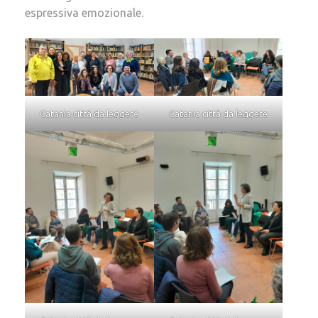
espressiva emozionale.
Catania città da leggere
Catania città da leggere