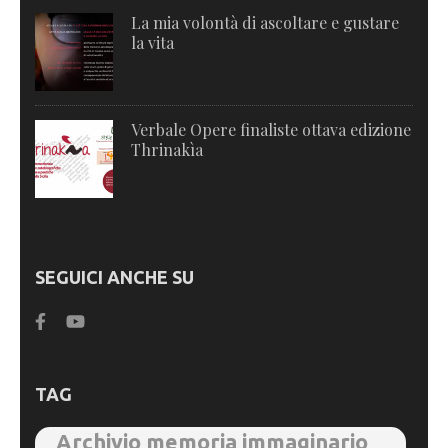
La mia volontà di ascoltare e gustare
la vita
Verbale Opere finaliste ottava edizione
Thrinakìa
SEGUICI ANCHE SU
TAG
Archivio memoria immaginario