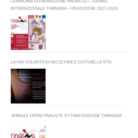
CERIMONIA DI PREMIAZIONE PREMIO LETTERARIO
INTERNAZIONALE THRINAKÌA – VIII EDIZIONE 2025-2026
LA MIA VOLONTÀ DI ASCOLTARE E GUSTARE LA VITA
VERBALE OPERE FINALISTE OTTAVA EDIZIONE THRINAKÌA