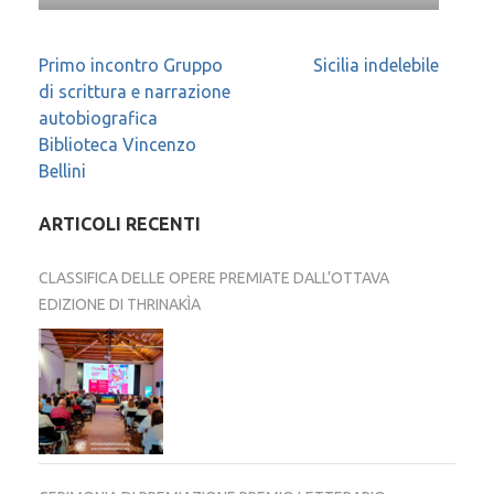
Navigazione
Primo incontro Gruppo
Sicilia indelebile
di scrittura e narrazione
articoli
autobiografica
Biblioteca Vincenzo
Bellini
ARTICOLI RECENTI
CLASSIFICA DELLE OPERE PREMIATE DALL’OTTAVA
EDIZIONE DI THRINAKÌA