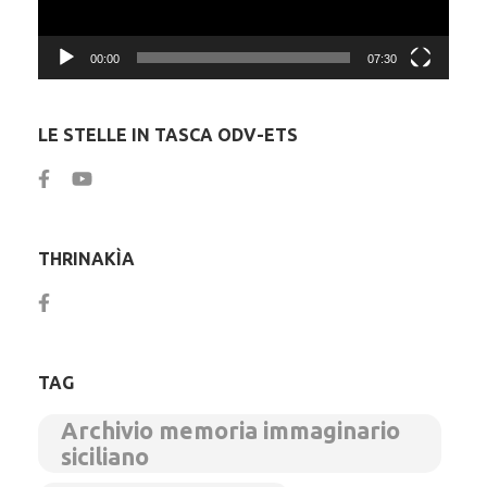
00:00
07:30
LE STELLE IN TASCA ODV-ETS
THRINAKÌA
TAG
Archivio memoria immaginario
siciliano