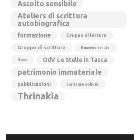
Ascolto sensibile
Ateliers di scrittura
autobiografica
formazione
Gruppo di lettura
Gruppo di scrittura
Il maggio dei libri
OdV Le Stelle in Tasca
News
patrimonio immateriale
pubblicazioni
Scritture solidali
Thrinakìa