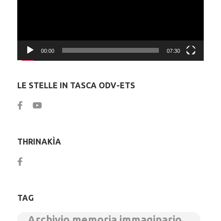
00:00
07:30
LE STELLE IN TASCA ODV-ETS
THRINAKÌA
TAG
Archivio memoria immaginario