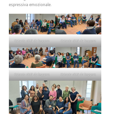
espressiva emozionale.
Catania città da leggere
Catania città da leggere
Catania città da leggere
Catania città da leggere