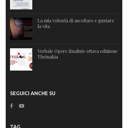
La mia volontà di ascoltare e gustare
la vita
Verbale Opere finaliste ottava edizione
Thrinakìa
SEGUICI ANCHE SU
TAG