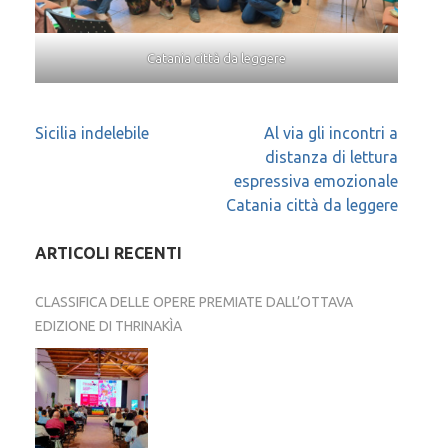
Catania città da leggere
Navigazione
Sicilia indelebile
Al via gli incontri a
distanza di lettura
articoli
espressiva emozionale
Catania città da leggere
ARTICOLI RECENTI
CLASSIFICA DELLE OPERE PREMIATE DALL’OTTAVA
EDIZIONE DI THRINAKÌA