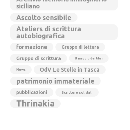
siciliano
Ascolto sensibile
Ateliers di scrittura
autobiografica
formazione
Gruppo di lettura
Gruppo di scrittura
Il maggio dei libri
OdV Le Stelle in Tasca
News
patrimonio immateriale
pubblicazioni
Scritture solidali
Thrinakìa