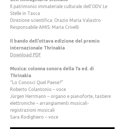
Il patrimonio immateriale culturale dell’ODV Le
Stelle in Tasca
Direzione scientifica: Orazio Maria Valastro
Responsabile AMIS: Maria Crivelli
Il bando dell’ottava edizione del premio
internazionale Thrinakìa
Download PDF
Musica: colonna sonora della 7a ed. di
Thrinakìa
“Lo Conosci Quel Paese?”
Roberto Colantonio – voce
Jürgen Herrmann – organo e pianoforte, tastiere
elettroniche – arrangiamenti musicali-
registrazioni musicali
Sara Rodighiero – voce