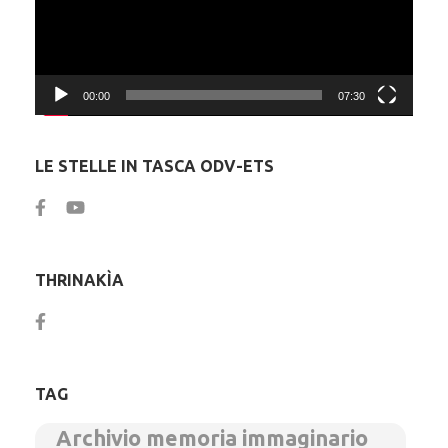
00:00
07:30
LE STELLE IN TASCA ODV-ETS
THRINAKÌA
TAG
Archivio memoria immaginario