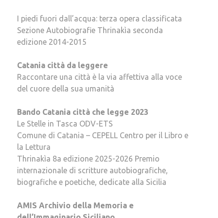
I piedi fuori dall’acqua: terza opera classificata
Sezione Autobiografie Thrinakìa seconda
edizione 2014-2015
Catania città da leggere
Raccontare una città è la via affettiva alla voce
del cuore della sua umanità
Bando Catania città che legge 2023
Le Stelle in Tasca ODV-ETS
Comune di Catania – CEPELL Centro per il Libro e
la Lettura
Thrinakìa 8a edizione 2025-2026 Premio
internazionale di scritture autobiografiche,
biografiche e poetiche, dedicate alla Sicilia
AMIS Archivio della Memoria e
dell’Immaginario Siciliano