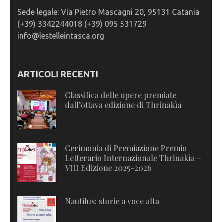
Sede legale: Via Pietro Mascagni 20, 95131 Catania
(+39) 3342244018 (+39) 095 531729
info@lestelleintasca.org
ARTICOLI RECENTI
Classifica delle opere premiate
dall’ottava edizione di Thrinakìa
Cerimonia di Premiazione Premio
Letterario Internazionale Thrinakìa –
VIII Edizione 2025-2026
Nautilus: storie a voce alta