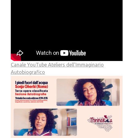
Canale YouTube Ateliers dell’Immaginario
Autobiografico