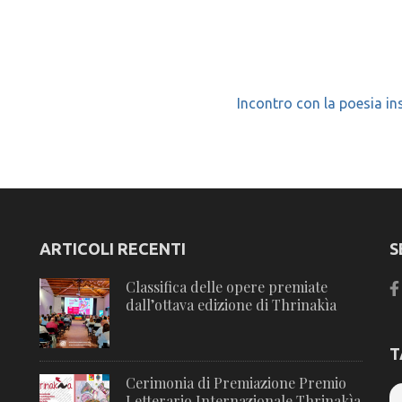
Incontro con la poesia in
ARTICOLI RECENTI
S
Classifica delle opere premiate
dall’ottava edizione di Thrinakìa
T
Cerimonia di Premiazione Premio
Letterario Internazionale Thrinakìa