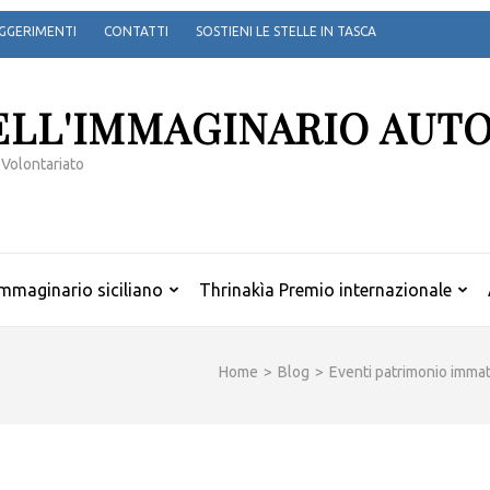
GGERIMENTI
CONTATTI
SOSTIENI LE STELLE IN TASCA
ELL'IMMAGINARIO AUT
 Volontariato
mmaginario siciliano
Thrinakìa Premio internazionale
Home
>
Blog
>
Eventi patrimonio immat