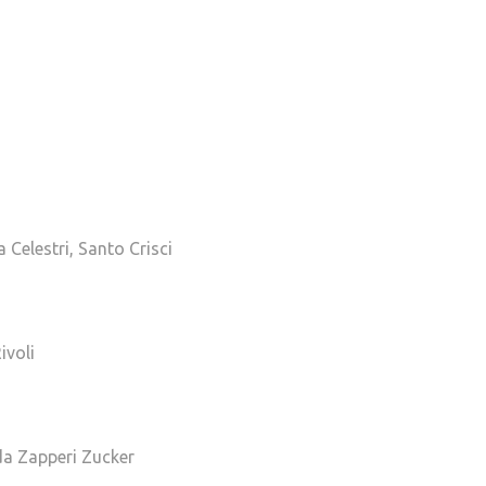
Celestri, Santo Crisci
ivoli
da Zapperi Zucker