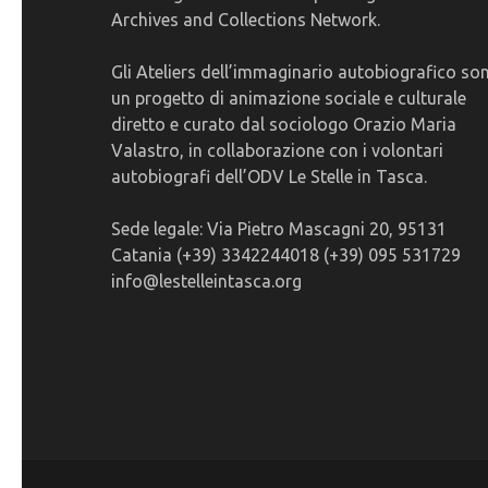
Archives and Collections Network.
Gli Ateliers dell’immaginario autobiografico so
un progetto di animazione sociale e culturale
diretto e curato dal sociologo Orazio Maria
Valastro, in collaborazione con i volontari
autobiografi dell’ODV Le Stelle in Tasca.
Sede legale: Via Pietro Mascagni 20, 95131
Catania (+39) 3342244018 (+39) 095 531729
info@lestelleintasca.org