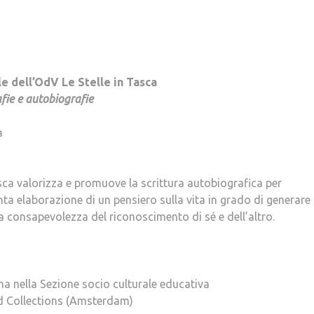
e dell’OdV Le Stelle in Tasca
fie e autobiografie
a
sca valorizza e promuove la scrittura autobiografica per
ta elaborazione di un pensiero sulla vita in grado di generare
la consapevolezza del riconoscimento di sé e dell’altro.
ana nella Sezione socio culturale educativa
nd Collections (Amsterdam)