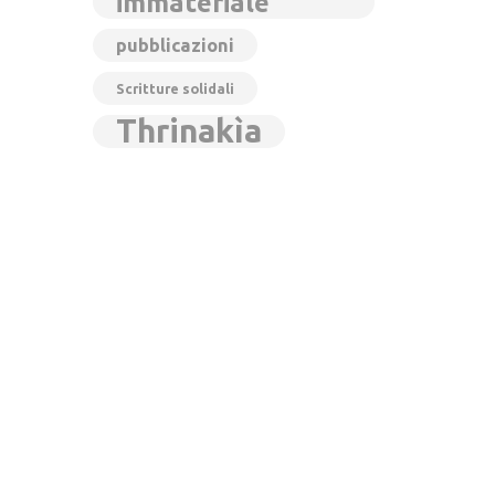
immateriale
pubblicazioni
Scritture solidali
Thrinakìa