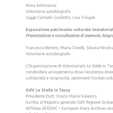
Anna Antonazzo
Volontaria autobiografa
Legge Carmelo Guidotto, Lina Tringali
Esposizione patrimonio culturale immaterial
Presentazione e consultazione di memorie, biogra
Francesca Bertino, Maria Crivelli, Silvana Nicotr
Volontarie autobiografe
L’Organizzazione di Volontariato Le Stelle in Ta
condividere un’esperienza dove l’esistenza diven
solidarietà e reciprocità, sentimenti fondati sul
OdV Le Stelle in Tasca
Presidente Dott. Orazio Maria Valastro
Iscritta al Registro generale OdV Regione Sicili
Affiliata all’EDAC – European Diary Archives a