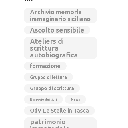
Archivio memoria
immaginario siciliano
Ascolto sensibile
Ateliers di
scrittura
autobiografica
formazione
Gruppo di lettura
Gruppo di scrittura
News
Il maggio dei libri
OdV Le Stelle in Tasca
patrimonio