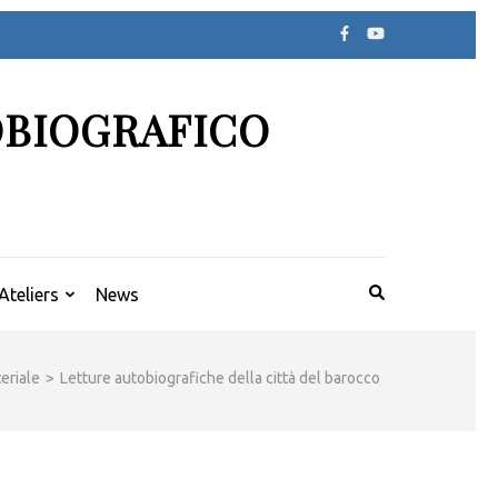
OBIOGRAFICO
Ateliers
News
eriale
>
Letture autobiografiche della città del barocco