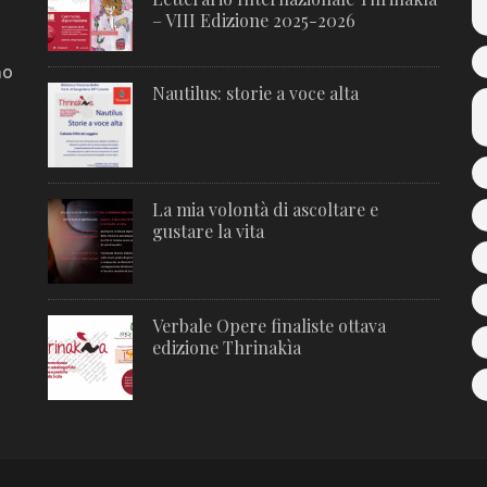
– VIII Edizione 2025-2026
no
Nautilus: storie a voce alta
La mia volontà di ascoltare e
gustare la vita
Verbale Opere finaliste ottava
edizione Thrinakìa