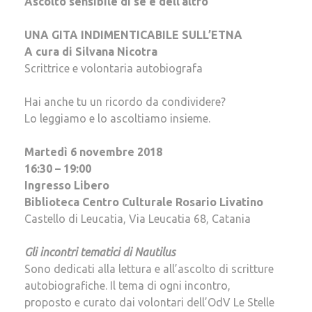
Ascolto sensibile di sé e dell’altro
UNA GITA INDIMENTICABILE SULL’ETNA
A cura di Silvana Nicotra
Scrittrice e volontaria autobiografa
Hai anche tu un ricordo da condividere?
Lo leggiamo e lo ascoltiamo insieme.
Martedì 6 novembre 2018
16:30 – 19:00
Ingresso Libero
Biblioteca Centro Culturale Rosario Livatino
Castello di Leucatia, Via Leucatia 68, Catania
Gli incontri tematici di Nautilus
Sono dedicati alla lettura e all’ascolto di scritture
autobiografiche. Il tema di ogni incontro,
proposto e curato dai volontari dell’OdV Le Stelle