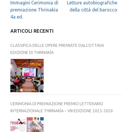
Navigazione
Immagini Cerimonia di
Letture autobiografiche
premiazione Thrinakìa
della città del barocco
articoli
4a ed.
ARTICOLI RECENTI
CLASSIFICA DELLE OPERE PREMIATE DALL’OTTAVA
EDIZIONE DI THRINAKÌA
CERIMONIA DI PREMIAZIONE PREMIO LETTERARIO
INTERNAZIONALE THRINAKÌA – VIII EDIZIONE 2025-2026