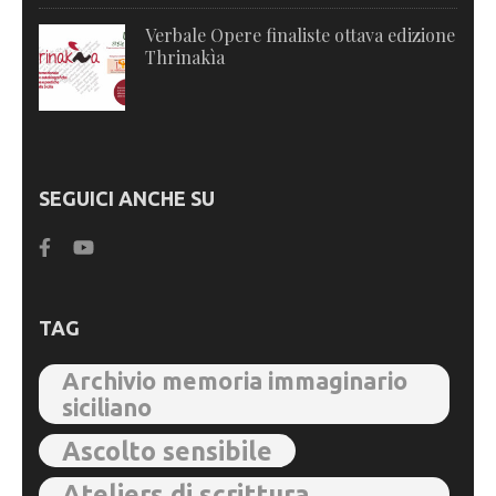
Verbale Opere finaliste ottava edizione
Thrinakìa
SEGUICI ANCHE SU
TAG
Archivio memoria immaginario
siciliano
Ascolto sensibile
Ateliers di scrittura