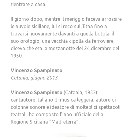
rientrare a casa.
Il giorno dopo, mentre il meriggio faceva arrossire
le nuvole siciliane, lui si recò sull’Etna fino a
trovarsi nuovamente davanti a quella botola: il
suo orologio, una vecchia cipolla da ferroviere,
diceva che era la mezzanotte del 24 dicembre del
1950.
Vincenzo Spampinato
Catania, giugno 2013
Vincenzo Spampinato
(Catania, 1953):
cantautore italiano di musica leggera, autore di
colonne sonore e ideatore di molteplici spettacoli
teatrali, ha composto l’inno ufficiale della
Regione Siciliana “Madreterra”.