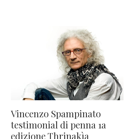
Vincenzo Spampinato
testimonial di penna 1a
edizione Thrinakìa