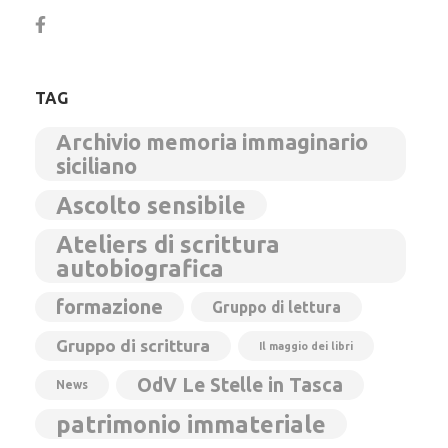
TAG
Archivio memoria immaginario
siciliano
Ascolto sensibile
Ateliers di scrittura
autobiografica
formazione
Gruppo di lettura
Gruppo di scrittura
Il maggio dei libri
OdV Le Stelle in Tasca
News
patrimonio immateriale