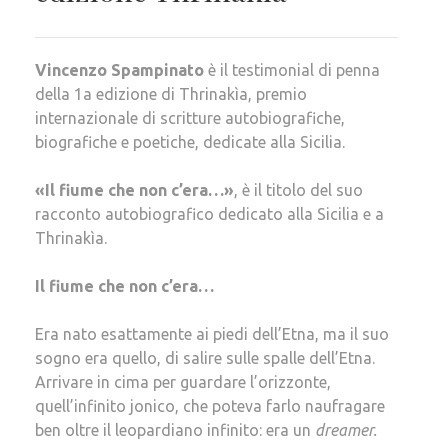
Vincenzo Spampinato
è il testimonial di penna
della 1a edizione di Thrinakìa, premio
internazionale di scritture autobiografiche,
biografiche e poetiche, dedicate alla Sicilia.
«Il fiume che non c’era…»
, è il titolo del suo
racconto autobiografico dedicato alla Sicilia e a
Thrinakìa.
Il fiume che non c’era…
Era nato esattamente ai piedi dell’Etna, ma il suo
sogno era quello, di salire sulle spalle dell’Etna.
Arrivare in cima per guardare l’orizzonte,
quell’infinito jonico, che poteva farlo naufragare
ben oltre il leopardiano infinito: era un
dreamer.