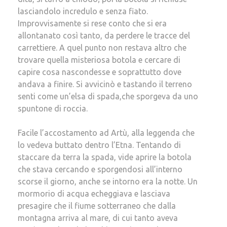
lasciandolo incredulo e senza fiato.
Improvvisamente si rese conto che si era
allontanato così tanto, da perdere le tracce del
carrettiere. A quel punto non restava altro che
trovare quella misteriosa botola e cercare di
capire cosa nascondesse e soprattutto dove
andava a finire. Si avvicinò e tastando il terreno
senti come un’elsa di spada,che sporgeva da uno
spuntone di roccia.
Facile l’accostamento ad Artù, alla leggenda che
lo vedeva buttato dentro l’Etna. Tentando di
staccare da terra la spada, vide aprire la botola
che stava cercando e sporgendosi all’interno
scorse il giorno, anche se intorno era la notte. Un
mormorio di acqua echeggiava e lasciava
presagire che il fiume sotterraneo che dalla
montagna arriva al mare, di cui tanto aveva