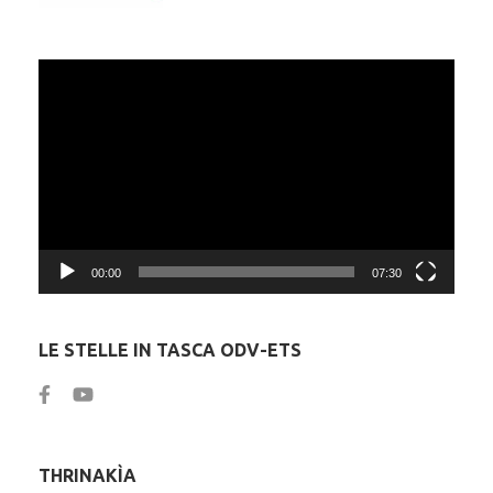
Video
Player
00:00
07:30
LE STELLE IN TASCA ODV-ETS
THRINAKÌA