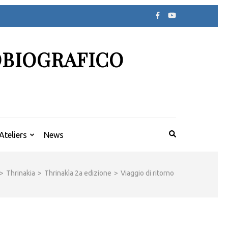
OBIOGRAFICO
Ateliers
News
>
Thrinakia
>
Thrinakìa 2a edizione
>
Viaggio di ritorno