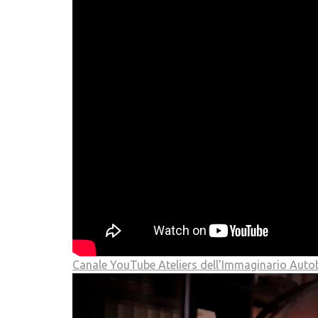
Canale YouTube Ateliers dell’Immaginario Auto