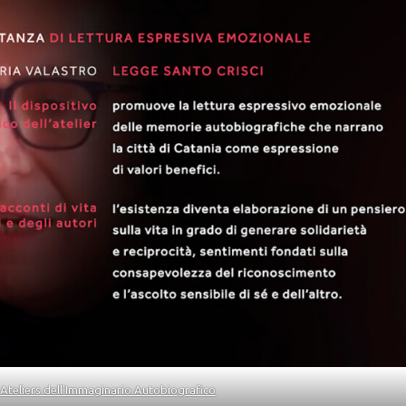
Ateliers dell’Immaginario Autobiografico