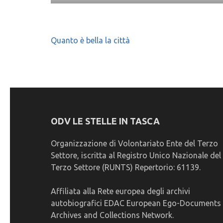
Navigazione
Quanto è bella la città
articoli
ODV LE STELLE IN TASCA
Organizzazione di Volontariato Ente del Terzo
Settore, iscritta al Registro Unico Nazionale del
Terzo Settore (RUNTS) Repertorio: 61139.
Affiliata alla Rete europea degli archivi
autobiografici EDAC European Ego-Documents
Archives and Collections Network.