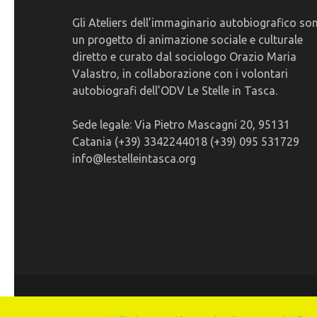
Gli Ateliers dell’immaginario autobiografico so
un progetto di animazione sociale e culturale
diretto e curato dal sociologo Orazio Maria
Valastro, in collaborazione con i volontari
autobiografi dell’ODV Le Stelle in Tasca.
Sede legale: Via Pietro Mascagni 20, 95131
Catania (+39) 3342244018 (+39) 095 531729
info@lestelleintasca.org
© 2026
Ateliers dell'Immaginario Autobiografico
. 