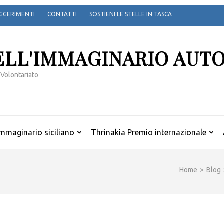
GGERIMENTI
CONTATTI
SOSTIENI LE STELLE IN TASCA
ELL'IMMAGINARIO AUT
 Volontariato
mmaginario siciliano
Thrinakìa Premio internazionale
Home
>
Blog