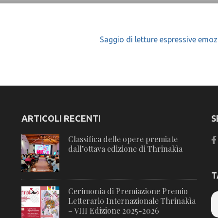
Saggio di letture espressive emoz
ARTICOLI RECENTI
S
Classifica delle opere premiate
dall’ottava edizione di Thrinakìa
T
Cerimonia di Premiazione Premio
Letterario Internazionale Thrinakìa
– VIII Edizione 2025-2026