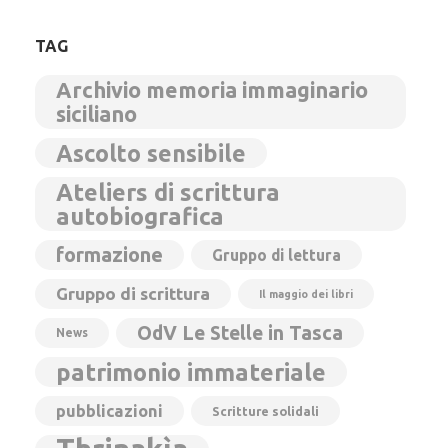
TAG
Archivio memoria immaginario
siciliano
Ascolto sensibile
Ateliers di scrittura
autobiografica
formazione
Gruppo di lettura
Gruppo di scrittura
Il maggio dei libri
OdV Le Stelle in Tasca
News
patrimonio immateriale
pubblicazioni
Scritture solidali