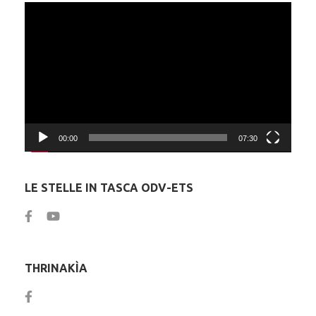
Video
Player
00:00
07:30
LE STELLE IN TASCA ODV-ETS
THRINAKÌA