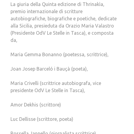
La giuria della Quinta edizione di Thrinakìa,
premio internazionale di scritture
autobiografiche, biografiche e poetiche, dedicate
alla Sicilia, presieduta da Orazio Maria Valastro
(Presidente OdV Le Stelle in Tasca), e composta
da,
Maria Gemma Bonanno (poetessa, scrittrice),
Joan Josep Barceló i Bauçà (poeta),
Maria Crivelli (scrittrice autobiografa, vice
presidente OdV Le Stelle in Tasca),
Amor Dekhis (scrittore)
Luc Dellisse (scrittore, poeta)
Rossella Jannello (giornalista scrittrice),