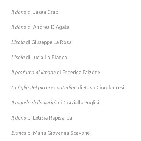
Il dono
di Jasea Crupi
Il dono
di Andrea D’Agata
L’isola
di Giuseppe La Rosa
L’isola
di Lucia Lo Bianco
Il profumo di limone
di Federica Falzone
La figlia del pittore contadino
di Rosa Giombarresi
Il mondo della verità
di Graziella Puglisi
Il dono
di Letizia Rapisarda
Bianca
di Maria Giovanna Scavone