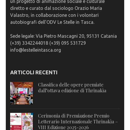
un progetto di animazione sociale e culturale
diretto e curato dal sociologo Orazio Maria
Valastro, in collaborazione con i volontari
autobiografi dell’ODV Le Stelle in Tasca.
Sede legale: Via Pietro Mascagni 20, 95131 Catania
(+39) 3342244018 (+39) 095 531729
info@lestelleintasca.org
ARTICOLI RECENTI
Classifica delle opere premiate
dall’ottava edizione di Thrinakìa
Cerimonia di Premiazione Premio
Letterario Internazionale Thrinakìa –
VIII Edizione 2025-2026