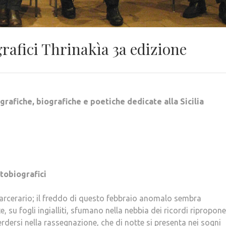
rafici Thrinakìa 3a edizione
rafiche, biografiche e poetiche dedicate alla Sicilia
tobiografici
carcerario; il freddo di questo febbraio anomalo sembra
e, su fogli ingialliti, sfumano nella nebbia dei ricordi ripropo
rdersi nella rassegnazione, che di notte si presenta nei sogni