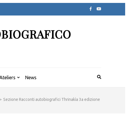
OBIOGRAFICO
Ateliers
News
>
Sezione Racconti autobiografici Thrinakìa 3a edizione