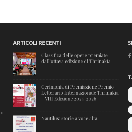
ARTICOLI RECENTI
S
Classifica delle opere premiate
dall’ottava edizione di Thrinakìa
T
Cerimonia di Premiazione Premio
Letterario Internazionale Thrinakìa
– VIII Edizione 2025-2026
no
Nautilus: storie a voce alta