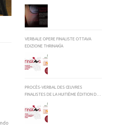
VERBALE OPERE FINALISTE OTTAVA
EDIZIONE THRINAKÌA
PROCÈS-VERBAL DES ŒUVRES
FINALISTES DE LA HUITIÈME ÉDITION DE
THRINAKÌA
nendo