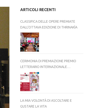
ARTICOLI RECENTI
CLASSIFICA DELLE OPERE PREMIATE
DALL’OTTAVA EDIZIONE DI THRINAKÌA
CERIMONIA DI PREMIAZIONE PREMIO
LETTERARIO INTERNAZIONALE
THRINAKÌA – VIII EDIZIONE 2025-2026
LA MIA VOLONTÀ DI ASCOLTARE E
GUSTARE LA VITA