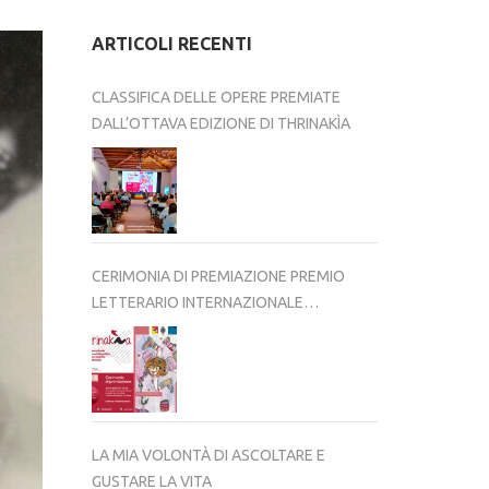
ARTICOLI RECENTI
CLASSIFICA DELLE OPERE PREMIATE
DALL’OTTAVA EDIZIONE DI THRINAKÌA
CERIMONIA DI PREMIAZIONE PREMIO
LETTERARIO INTERNAZIONALE
THRINAKÌA – VIII EDIZIONE 2025-2026
LA MIA VOLONTÀ DI ASCOLTARE E
GUSTARE LA VITA