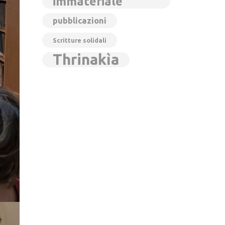
immateriale
pubblicazioni
Scritture solidali
Thrinakìa