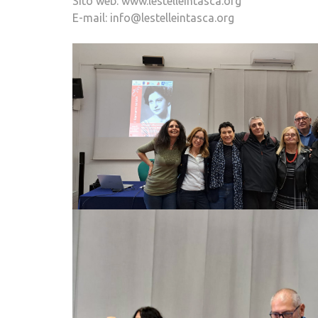
Sito web: www.lestelleintasca.org
E-mail: info@lestelleintasca.org