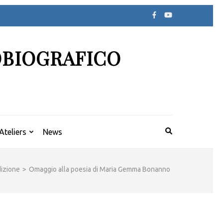
OBIOGRAFICO
Ateliers
News
dizione
>
Omaggio alla poesia di Maria Gemma Bonanno