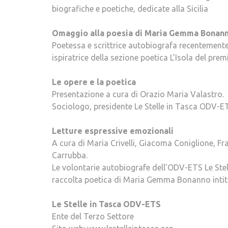
biografiche e poetiche, dedicate alla Sicilia
Omaggio alla poesia di Maria Gemma Bonan
Poetessa e scrittrice autobiografa recentemente
ispiratrice della sezione poetica L’Isola del pre
Le opere e la poetica
Presentazione a cura di Orazio Maria Valastro.
Sociologo, presidente Le Stelle in Tasca ODV-E
Letture espressive emozionali
A cura di Maria Crivelli, Giacoma Coniglione, F
Carrubba.
Le volontarie autobiografe dell’ODV-ETS Le Stell
raccolta poetica di Maria Gemma Bonanno intito
Le Stelle in Tasca ODV-ETS
Ente del Terzo Settore