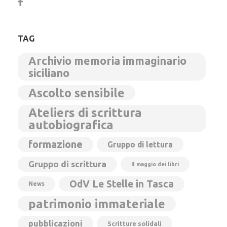
TAG
Archivio memoria immaginario
siciliano
Ascolto sensibile
Ateliers di scrittura
autobiografica
formazione
Gruppo di lettura
Gruppo di scrittura
Il maggio dei libri
OdV Le Stelle in Tasca
News
patrimonio immateriale
pubblicazioni
Scritture solidali