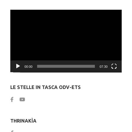
Video
Player
00:00
07:30
LE STELLE IN TASCA ODV-ETS
THRINAKÌA