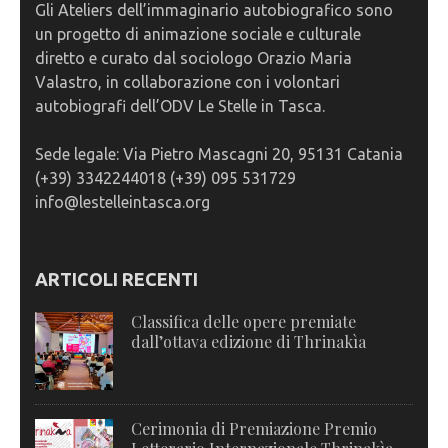
Gli Ateliers dell’immaginario autobiografico sono
un progetto di animazione sociale e culturale
diretto e curato dal sociologo Orazio Maria
Valastro, in collaborazione con i volontari
autobiografi dell’ODV Le Stelle in Tasca.
Sede legale: Via Pietro Mascagni 20, 95131 Catania
(+39) 3342244018 (+39) 095 531729
info@lestelleintasca.org
ARTICOLI RECENTI
Classifica delle opere premiate
dall’ottava edizione di Thrinakìa
Cerimonia di Premiazione Premio