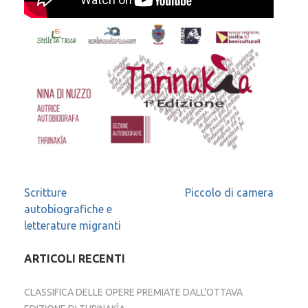
Navigazione
Scritture
Piccolo di camera
autobiografiche e
articoli
letterature migranti
ARTICOLI RECENTI
CLASSIFICA DELLE OPERE PREMIATE DALL’OTTAVA