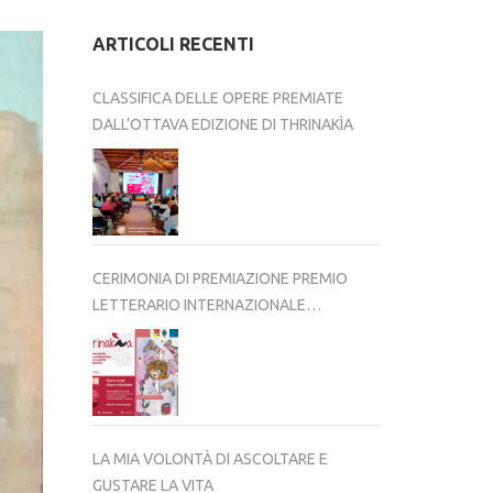
ARTICOLI RECENTI
CLASSIFICA DELLE OPERE PREMIATE
DALL’OTTAVA EDIZIONE DI THRINAKÌA
CERIMONIA DI PREMIAZIONE PREMIO
LETTERARIO INTERNAZIONALE
THRINAKÌA – VIII EDIZIONE 2025-2026
LA MIA VOLONTÀ DI ASCOLTARE E
GUSTARE LA VITA