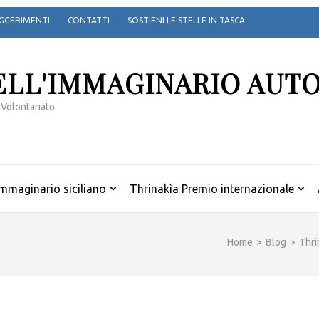
GGERIMENTI
CONTATTI
SOSTIENI LE STELLE IN TASCA
ELL'IMMAGINARIO AUT
 Volontariato
mmaginario siciliano
Thrinakìa Premio internazionale
Home
>
Blog
>
Thri