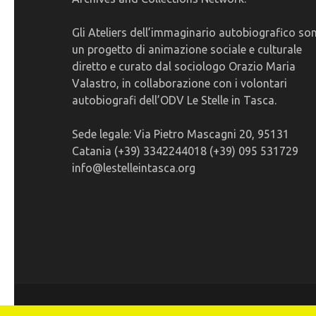
Gli Ateliers dell’immaginario autobiografico so
un progetto di animazione sociale e culturale
diretto e curato dal sociologo Orazio Maria
Valastro, in collaborazione con i volontari
autobiografi dell’ODV Le Stelle in Tasca.
Sede legale: Via Pietro Mascagni 20, 95131
Catania (+39) 3342244018 (+39) 095 531729
info@lestelleintasca.org
© 2026
Ateliers dell'Immaginario Autobiografico
. 