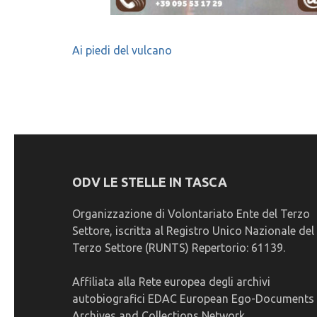
Navigazione
Ai piedi del vulcano
articoli
ODV LE STELLE IN TASCA
Organizzazione di Volontariato Ente del Terzo
Settore, iscritta al Registro Unico Nazionale del
Terzo Settore (RUNTS) Repertorio: 61139.
Affiliata alla Rete europea degli archivi
autobiografici EDAC European Ego-Documents
Archives and Collections Network.