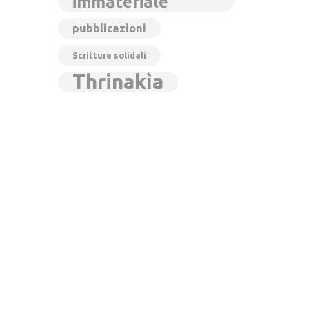
immateriale
pubblicazioni
Scritture solidali
Thrinakìa