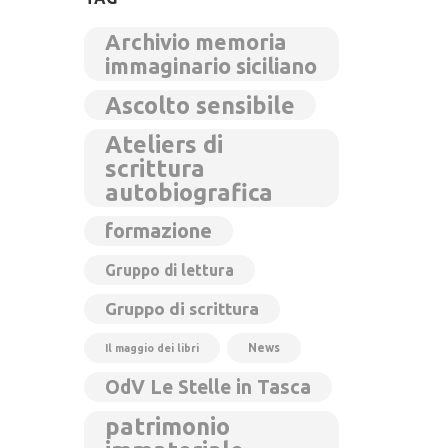
Archivio memoria
immaginario siciliano
Ascolto sensibile
Ateliers di
scrittura
autobiografica
formazione
Gruppo di lettura
Gruppo di scrittura
News
Il maggio dei libri
OdV Le Stelle in Tasca
patrimonio