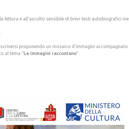
a lettura e all’ascolto sensibile di brevi testi autobiografici ined
.
rio iscriversi proponendo un mosaico d’immagini accompagnato
to al tema “
Le immagini raccontano
”.