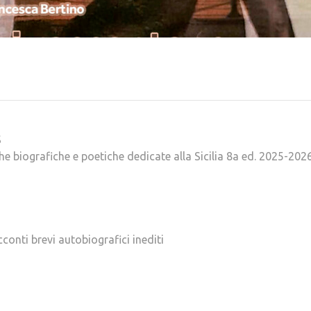
S
he biografiche e poetiche dedicate alla Sicilia 8a ed. 2025-202
cconti brevi autobiografici inediti