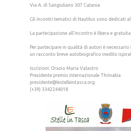
Via A. di Sangiuliano 307 Catania
Gli incontri tematici di Nautilus sono dedicati all
La partecipazione all’incontro è libera e gratuita
Per partecipare in qualità di autori è necessa
un racconto breve autobiografico inedito ispira
Iscrizioni: Orazio Maria Valastro
Presidente premio internazionale Thrinakìa
presidente@lestelleintasca.org
(+39) 3342244018