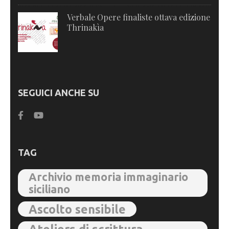
Verbale Opere finaliste ottava edizione
Thrinakìa
SEGUICI ANCHE SU
TAG
Archivio memoria immaginario
siciliano
Ascolto sensibile