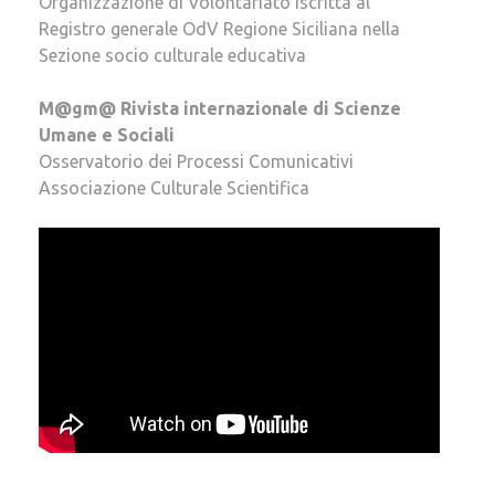
Organizzazione di Volontariato iscritta al
Registro generale OdV Regione Siciliana nella
Sezione socio culturale educativa
M@gm@ Rivista internazionale di Scienze
Umane e Sociali
Osservatorio dei Processi Comunicativi
Associazione Culturale Scientifica