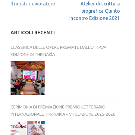
Navigazione
Il mostro divoratore
Atelier di scrittura
biografica Quinto
articoli
incontro Edizione 2021
ARTICOLI RECENTI
CLASSIFICA DELLE OPERE PREMIATE DALL’OTTAVA
EDIZIONE DI THRINAKÌA
CERIMONIA DI PREMIAZIONE PREMIO LETTERARIO
INTERNAZIONALE THRINAKÌA – VIII EDIZIONE 2025-2026