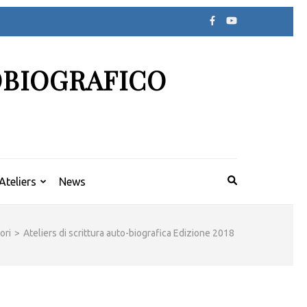
OBIOGRAFICO
Ateliers
News
ori
>
Ateliers di scrittura auto-biografica Edizione 2018