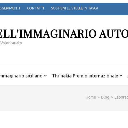
GGERIMENTI
CONTATTI
SOSTIENI LE STELLE IN TASCA
ELL'IMMAGINARIO AUT
 Volontariato
mmaginario siciliano
Thrinakìa Premio internazionale
Home
>
Blog
>
Laborat