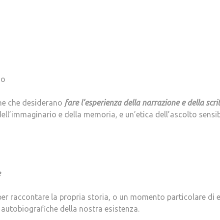
no
one che desiderano
fare l’esperienza della narrazione e della scri
ell’immaginario e della memoria, e un’etica dell’ascolto sensib
e
 per raccontare la propria storia, o un momento particolare di 
 autobiografiche della nostra esistenza.