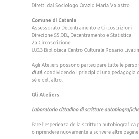
Diretti dal Sociologo Orazio Maria Valastro
Comune di Catania
Assessorato Decentramento e Circoscrizioni
Direzione SS.DD., Decentramento e Statistica
2a Circoscrizione
U.O.3 Biblioteca Centro Culturale Rosario Livati
Agli Ateliers possono partecipare tutte le pers
di sé
, condividendo i principi di una pedagogia d
sé e dell’altro.
Gli Ateliers
Laboratorio cittadino di scritture autobiografich
Fare l’esperienza della scrittura autobiografica
o riprendere nuovamente a scrivere altre pagine