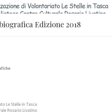
-biografica Edizione 2018
afiche
to Le Stelle in Tasca
rale Rosario Livatino