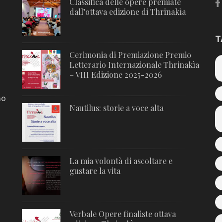
Classifica delle opere premiate
dall’ottava edizione di Thrinakìa
T
Cerimonia di Premiazione Premio
Letterario Internazionale Thrinakìa
– VIII Edizione 2025-2026
no
Nautilus: storie a voce alta
La mia volontà di ascoltare e
gustare la vita
Verbale Opere finaliste ottava