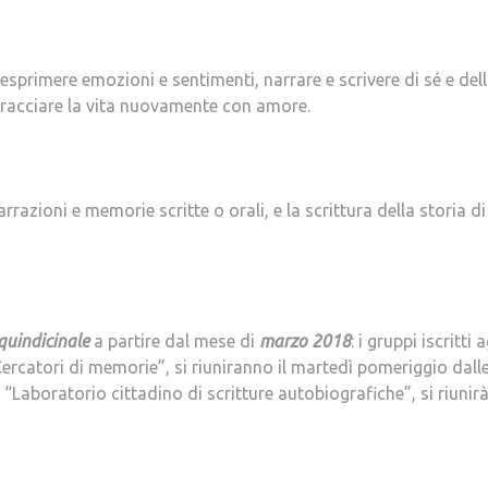
 esprimere emozioni e sentimenti, narrare e scrivere di sé e del
bbracciare la vita nuovamente con amore.
rrazioni e memorie scritte o orali, e la scrittura della storia di
quindicinale
a partire dal mese di
marzo 2018
: i gruppi iscritti a
“Cercatori di memorie”, si riuniranno il martedì pomeriggio dall
er “Laboratorio cittadino di scritture autobiografiche”, si riunirà 