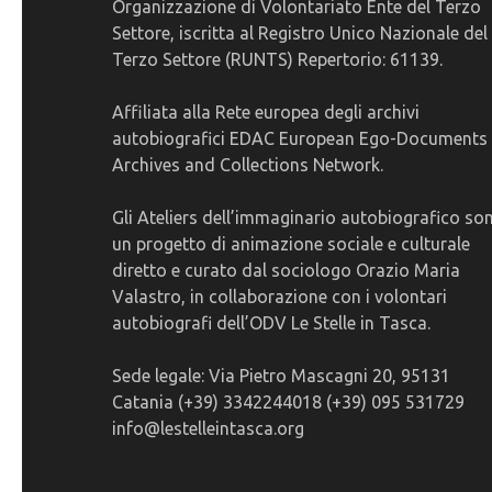
Organizzazione di Volontariato Ente del Terzo
Settore, iscritta al Registro Unico Nazionale del
Terzo Settore (RUNTS) Repertorio: 61139.
Affiliata alla Rete europea degli archivi
autobiografici EDAC European Ego-Documents
Archives and Collections Network.
Gli Ateliers dell’immaginario autobiografico so
un progetto di animazione sociale e culturale
diretto e curato dal sociologo Orazio Maria
Valastro, in collaborazione con i volontari
autobiografi dell’ODV Le Stelle in Tasca.
Sede legale: Via Pietro Mascagni 20, 95131
Catania (+39) 3342244018 (+39) 095 531729
info@lestelleintasca.org