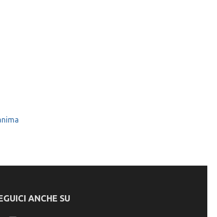
’anima
EGUICI ANCHE SU