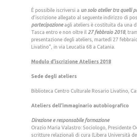
È possibile iscriversi a
un solo atelier tra quelli p
d’iscrizione allegato al seguente indirizzo di p
partecipazione
agli ateliers è costituita da una
Tasca entro e non oltre il
27 febbraio 2018
, tra
presentazione degli ateliers, martedì 27 febbrai
Livatino”, in via Leucatia 68 a Catania.
Modulo d’iscrizione Ateliers 2018
Sede degli ateliers
Biblioteca Centro Culturale Rosario Livatino, Cas
Ateliers dell’immaginario autobiografico
Direzione e responsabile formazione
Orazio Maria Valastro: Sociologo, Presidente Od
scritture relazionali di cura (Libera Università d