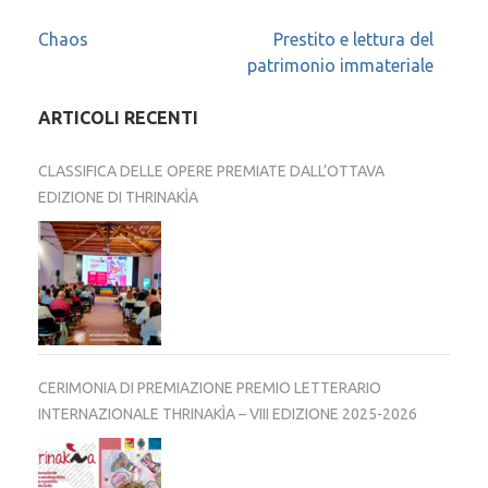
Navigazione
Chaos
Prestito e lettura del
patrimonio immateriale
articoli
ARTICOLI RECENTI
CLASSIFICA DELLE OPERE PREMIATE DALL’OTTAVA
EDIZIONE DI THRINAKÌA
CERIMONIA DI PREMIAZIONE PREMIO LETTERARIO
INTERNAZIONALE THRINAKÌA – VIII EDIZIONE 2025-2026