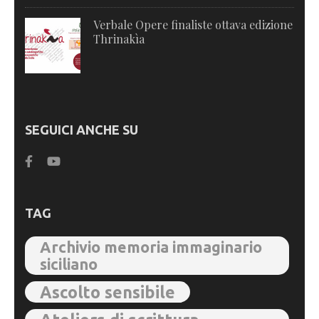
Verbale Opere finaliste ottava edizione
Thrinakìa
SEGUICI ANCHE SU
TAG
Archivio memoria immaginario
siciliano
Ascolto sensibile