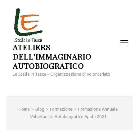
Passa
al
contenuto
(premi
invio)
ATELIERS
DELL'IMMAGINARIO
AUTOBIOGRAFICO
Le Stelle in Tasca – Organizzazione di Volontariato
Home
>
Blog
>
Formazione
>
Formazione Annuale
Volontariato Autobiografico Aprile 2021