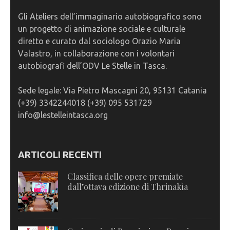
Gli Ateliers dell’immaginario autobiografico sono
un progetto di animazione sociale e culturale
diretto e curato dal sociologo Orazio Maria
Valastro, in collaborazione con i volontari
autobiografi dell’ODV Le Stelle in Tasca.
Sede legale: Via Pietro Mascagni 20, 95131 Catania
(+39) 3342244018 (+39) 095 531729
info@lestelleintasca.org
ARTICOLI RECENTI
Classifica delle opere premiate
dall’ottava edizione di Thrinakìa