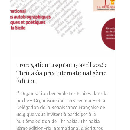
Prorogation jusqu’au 15 avril 2026:
Thrinakìa prix international 8ème
Édition
L’ Organisation bénévole Les Étoiles dans la
poche – Organisme du Tiers secteur – et la
Délégation de la Renaissance Française de
Belgique vous invitent à participer à la
huitième édition de Thrinakìa. Thrinakìa
8ème éditionPrix international d’écritures