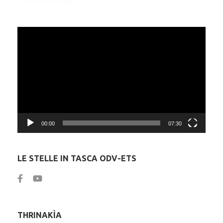
Video
Player
00:00
07:30
LE STELLE IN TASCA ODV-ETS
THRINAKÌA