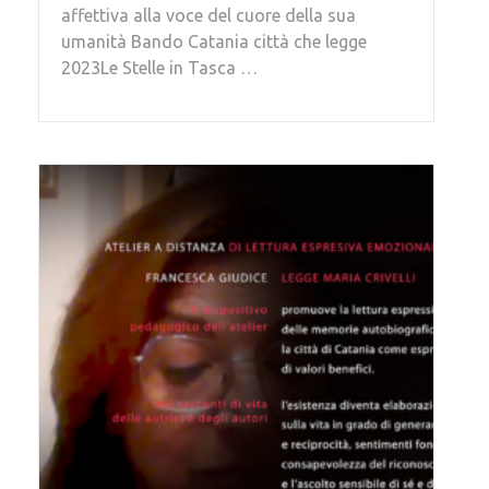
affettiva alla voce del cuore della sua
umanità Bando Catania città che legge
2023Le Stelle in Tasca …