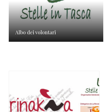
Albo dei volontari