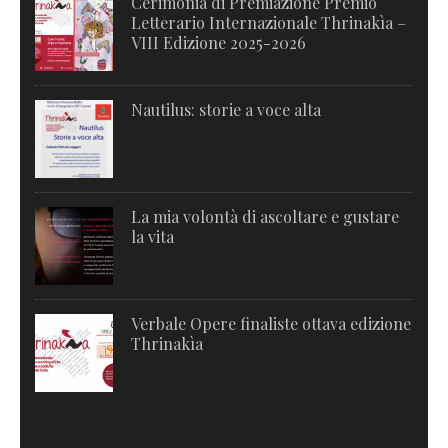
Cerimonia di Premiazione Premio
Letterario Internazionale Thrinakìa –
VIII Edizione 2025-2026
Nautilus: storie a voce alta
La mia volontà di ascoltare e gustare
la vita
Verbale Opere finaliste ottava edizione
Thrinakìa