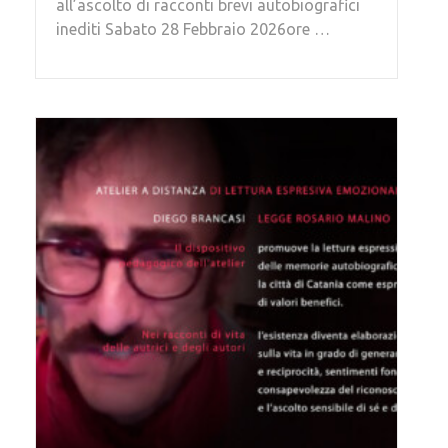
all’ascolto di racconti brevi autobiografici
inediti Sabato 28 Febbraio 2026ore …