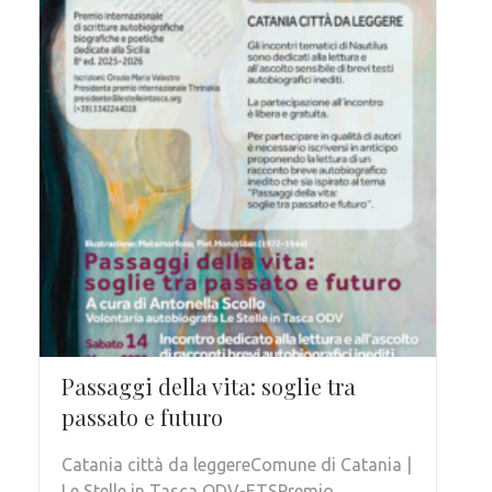
Passaggi della vita: soglie tra
passato e futuro
Catania città da leggereComune di Catania |
Le Stelle in Tasca ODV-ETSPremio