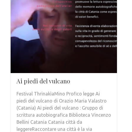
Ai piedi del vulcano
Festival ThrinakìaMino Profico legge Ai
piedi del vulcano di Orazio Maria Valastro
(Catania) Ai piedi del vulcano : Gruppo di
scrittura autobiografica Biblioteca Vincenzo
Bellini Catania Catania città da
leggereRaccontare una città è la via