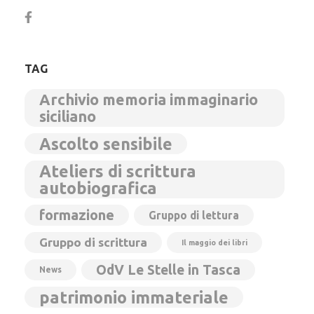
TAG
Archivio memoria immaginario
siciliano
Ascolto sensibile
Ateliers di scrittura
autobiografica
formazione
Gruppo di lettura
Gruppo di scrittura
Il maggio dei libri
OdV Le Stelle in Tasca
News
patrimonio immateriale