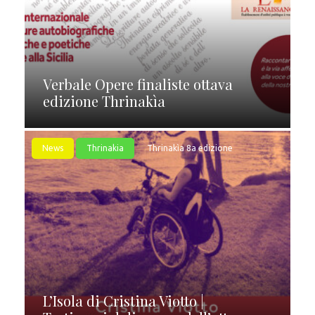
Verbale Opere finaliste ottava
edizione Thrinakìa
News
Thrinakia
Thrinakìa 8a edizione
L’Isola di Cristina Viotto |