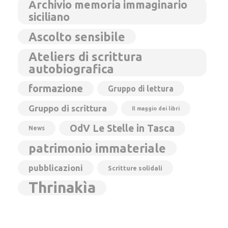
Archivio memoria immaginario
siciliano
Ascolto sensibile
Ateliers di scrittura
autobiografica
formazione
Gruppo di lettura
Gruppo di scrittura
Il maggio dei libri
OdV Le Stelle in Tasca
News
patrimonio immateriale
pubblicazioni
Scritture solidali
Thrinakìa