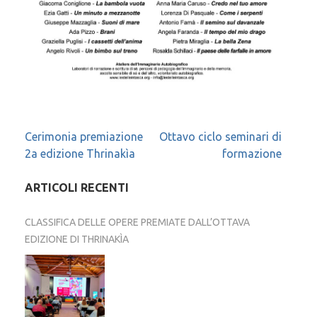
Navigazione
Cerimonia premiazione
Ottavo ciclo seminari di
2a edizione Thrinakìa
formazione
articoli
ARTICOLI RECENTI
CLASSIFICA DELLE OPERE PREMIATE DALL’OTTAVA
EDIZIONE DI THRINAKÌA