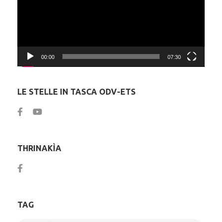
00:00
07:30
LE STELLE IN TASCA ODV-ETS
THRINAKÌA
TAG