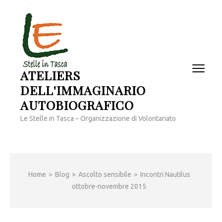
Passa
al
contenuto
(premi
invio)
ATELIERS
DELL'IMMAGINARIO
AUTOBIOGRAFICO
Le Stelle in Tasca – Organizzazione di Volontariato
Home
>
Blog
>
Ascolto sensibile
>
Incontri Nautilus
ottobre-novembre 2015