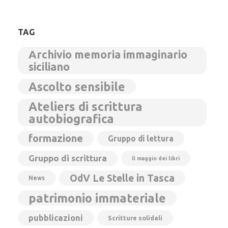
TAG
Archivio memoria immaginario
siciliano
Ascolto sensibile
Ateliers di scrittura
autobiografica
formazione
Gruppo di lettura
Gruppo di scrittura
Il maggio dei libri
OdV Le Stelle in Tasca
News
patrimonio immateriale
pubblicazioni
Scritture solidali