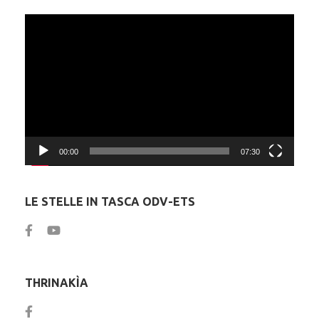
Video
Player
00:00
07:30
LE STELLE IN TASCA ODV-ETS
THRINAKÌA