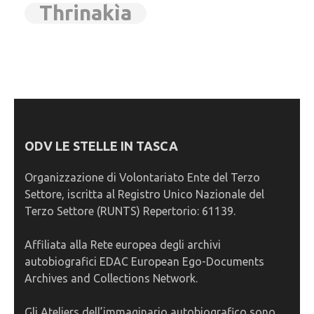
Thrinakìa
ODV LE STELLE IN TASCA
Organizzazione di Volontariato Ente del Terzo
Settore, iscritta al Registro Unico Nazionale del
Terzo Settore (RUNTS) Repertorio: 61139.
Affiliata alla Rete europea degli archivi
autobiografici EDAC European Ego-Documents
Archives and Collections Network.
Gli Ateliers dell’immaginario autobiografico sono