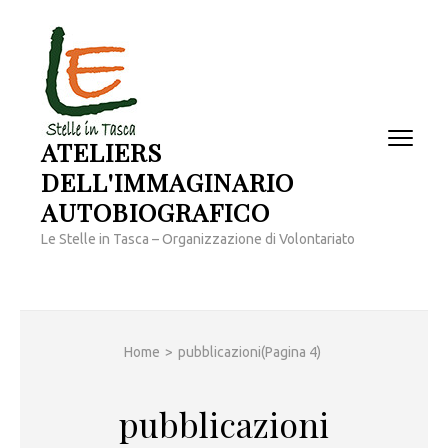
Passa
al
contenuto
(premi
invio)
ATELIERS
DELL'IMMAGINARIO
AUTOBIOGRAFICO
Le Stelle in Tasca – Organizzazione di Volontariato
Home
>
pubblicazioni
(Pagina 4)
pubblicazioni