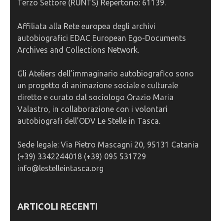
Terzo Settore (RUNTS) Repertorio: 61139.
Affiliata alla Rete europea degli archivi
autobiografici EDAC European Ego-Documents
Archives and Collections Network.
Gli Ateliers dell’immaginario autobiografico sono
un progetto di animazione sociale e culturale
diretto e curato dal sociologo Orazio Maria
Valastro, in collaborazione con i volontari
autobiografi dell’ODV Le Stelle in Tasca.
Sede legale: Via Pietro Mascagni 20, 95131 Catania
(+39) 3342244018 (+39) 095 531729
info@lestelleintasca.org
ARTICOLI RECENTI