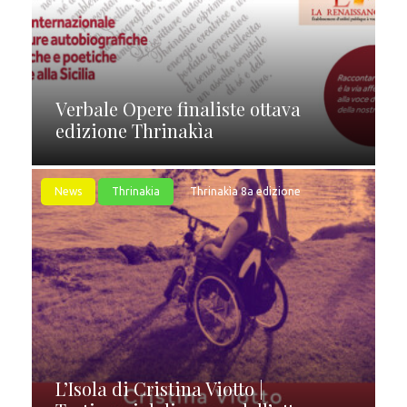
Verbale Opere finaliste ottava
edizione Thrinakìa
News
Thrinakia
Thrinakìa 8a edizione
L’Isola di Cristina Viotto |