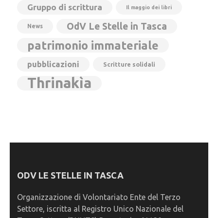
Gruppo di scrittura
Il maggio dei libri
OdV Le Stelle in Tasca
News
patrimonio immateriale
pubblicazioni
Scritture solidali
Thrinakìa
ODV LE STELLE IN TASCA
Organizzazione di Volontariato Ente del Terzo
Settore, iscritta al Registro Unico Nazionale del