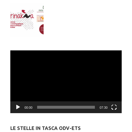
Video
Player
00:00
07:30
LE STELLE IN TASCA ODV-ETS