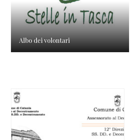
Albo dei volontari