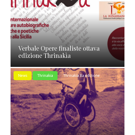
Verbale Opere finaliste ottava
edizione Thrinakìa
News
Thrinakia
Thrinakìa 8a edizione