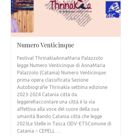
Numero Venticinque
Festival ThrinakìaAnnaMaria Palazzolo
legge Numero Venticinque di AnnaMaria
Palazzolo (Catania) Numero Venticinque:
prima opera classificata Sezione
Autobiografie Thrinakìa settima edizione
2023-2024 Catania città da
leggereRaccontare una città è la via
affettiva alla voce del cuore della sua
umanità Bando Catania città che legge
2023Le Stelle in Tasca ODV-ETSComune di
Catania – CEPELL …