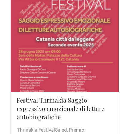
Festival Thrinakìa Saggio
espressivo emozionale di letture
autobiografiche
Thrinakìa Festival8a ed. Premio