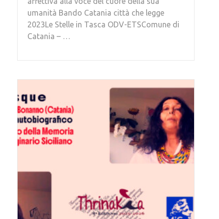
affettiva alla voce del cuore della sua
umanità Bando Catania città che legge
2023Le Stelle in Tasca ODV-ETSComune di
Catania – …