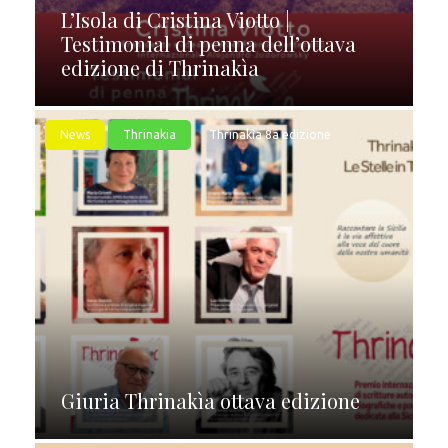
L’Isola di Cristina Viotto |
Testimonial di penna dell’ottava
edizione di Thrinakìa
News
Thrinakia
Thrinakìa 8a edizione
Giuria Thrinakìa ottava edizione