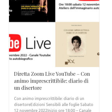
Diretta Zoom Live YouTube – Con
animo imprescrittibile: diario di
un disertore
Con animo imprescrittibile: diario di un
disertoreEdizioni Sensibili alle foglie Sabato
12 novembre 2022Inizio ore 18:00 – Canale