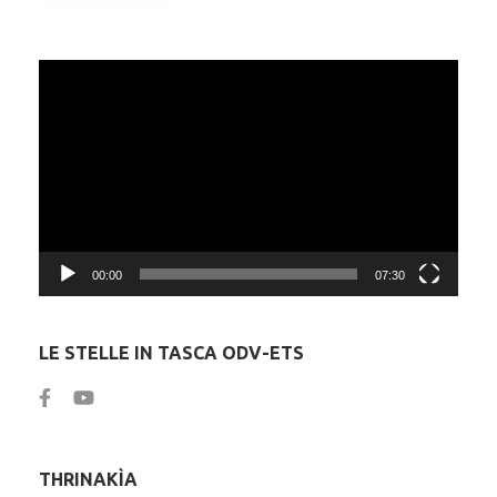
Video
Player
00:00
07:30
LE STELLE IN TASCA ODV-ETS
THRINAKÌA