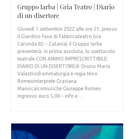
Gruppo Iarba | Gria Teatro | Diario
di un disertore
Giovedì 1 settembre 2022 alle ore 21, presso
il Giardino Fava di Fabbricateatro (via
Caronda 82 – Catania) il Gruppo Iarba
presenterà, in prima assoluta, lo spettacolo
teatrale CON ANIMO IMPRESCRITTIBILE:
DIARIO DI UN DISERTOREdi Orazio Maria
Valastrodrammaturgia e regia Nino
Romeointerprete Graziana
Maniscalcomusiche Giuseppe Romeo
ingresso: euro 5,00 – info e …