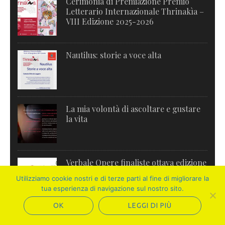
Cerimonia di Premiazione Premio
Letterario Internazionale Thrinakìa –
VIII Edizione 2025-2026
Nautilus: storie a voce alta
La mia volontà di ascoltare e gustare
la vita
Verbale Opere finaliste ottava edizione
Thrinakìa
Utilizziamo cookie nostri e di terze parti al fine di migliorare la
tua esperienza di navigazione sul nostro sito.
OK
LEGGI DI PIÙ