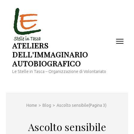
Passa
al
contenuto
(premi
invio)
ATELIERS
DELL'IMMAGINARIO
AUTOBIOGRAFICO
Le Stelle in Tasca – Organizzazione di Volontariato
Home
>
Blog
>
Ascolto sensibile
(Pagina 3)
Ascolto sensibile