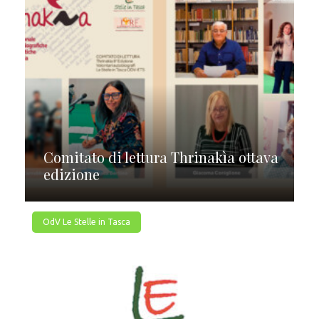
Comitato di lettura Thrinakìa ottava
edizione
OdV Le Stelle in Tasca