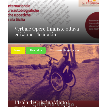
Verbale Opere finaliste ottava
edizione Thrinakìa
News
Thrinakia
Thrinakìa 8a edizione
L’Isola di Cristina Viotto |