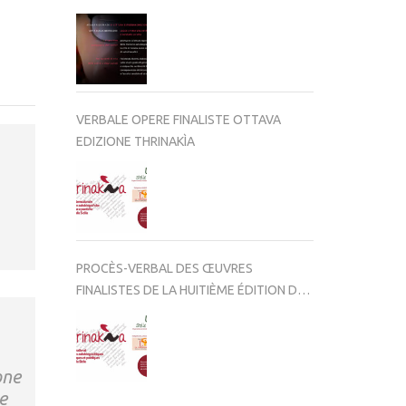
VERBALE OPERE FINALISTE OTTAVA
EDIZIONE THRINAKÌA
PROCÈS-VERBAL DES ŒUVRES
FINALISTES DE LA HUITIÈME ÉDITION DE
THRINAKÌA
one
e