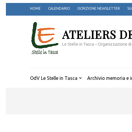
Passa
HOME
CALENDARIO
ISCRIZIONE NEWSLETTER
SU
al
contenuto
(premi
ATELIERS D
invio)
Le Stelle in Tasca – Organizzazione di
OdV Le Stelle in Tasca
Archivio memoria e i