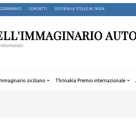
GGERIMENTI
CONTATTI
SOSTIENI LE STELLE IN TASCA
ELL'IMMAGINARIO AUT
 Volontariato
mmaginario siciliano
Thrinakìa Premio internazionale