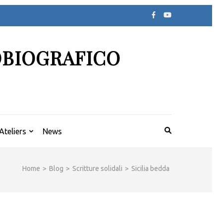
OBIOGRAFICO
Ateliers
News
Home
>
Blog
>
Scritture solidali
>
Sicilia bedda