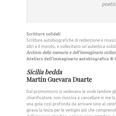
poetic
Scritture solidali
Scritture autobiografiche di redenzione e rinasci
altri e il mondo, e sollecitano un’autentica solidari
Archivio della memoria e dell’immaginario sicilia
Ateliers dell’immaginario autobiografico
© 
Sicilia bedda
Martín Guevara Duarte
Dal promontorio si vedevano le onde lambire gli 
chiarificatore, non riusciva a cancellare in me 
una gola così profonda da arrivare sino al centr
girava la testa per le vertigini più che comprens