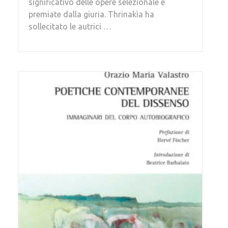
significativo delle opere selezionale e
premiate dalla giuria. Thrinakìa ha
sollecitato le autrici …