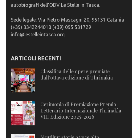
autobiografi dell’ODV Le Stelle in Tasca.
Sede legale: Via Pietro Mascagni 20, 95131 Catania
(+39) 3342244018 (+39) 095 531729
info@lestelleintasca.org
ARTICOLI RECENTI
Classifica delle opere premiate
dall’ottava edizione di Thrinakìa
Cerimonia di Premiazione Premio
Letterario Internazionale Thrinakìa –
VIII Edizione 2025-2026
Nautilus: storie a voce alta