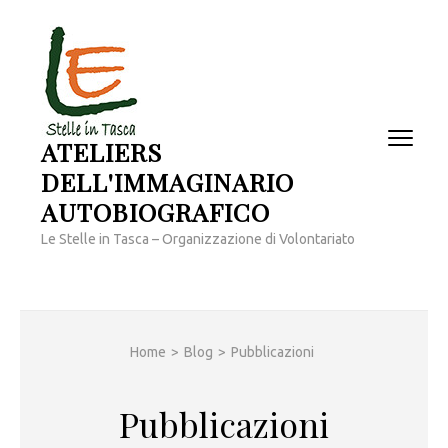
Passa
al
contenuto
(premi
invio)
ATELIERS
DELL'IMMAGINARIO
AUTOBIOGRAFICO
Le Stelle in Tasca – Organizzazione di Volontariato
Home
>
Blog
>
Pubblicazioni
Pubblicazioni