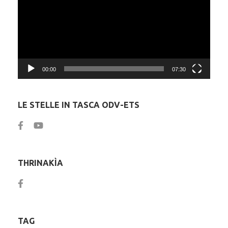
00:00
07:30
LE STELLE IN TASCA ODV-ETS
THRINAKÌA
TAG