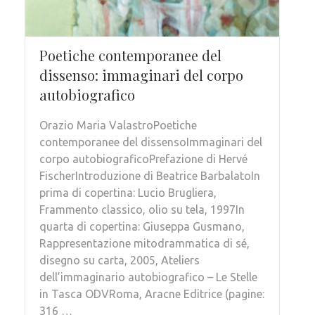
Poetiche contemporanee del
dissenso: immaginari del corpo
autobiografico
Orazio Maria ValastroPoetiche
contemporanee del dissensoImmaginari del
corpo autobiograficoPrefazione di Hervé
FischerIntroduzione di Beatrice BarbalatoIn
prima di copertina: Lucio Brugliera,
Frammento classico, olio su tela, 1997In
quarta di copertina: Giuseppa Gusmano,
Rappresentazione mitodrammatica di sé,
disegno su carta, 2005, Ateliers
dell’immaginario autobiografico – Le Stelle
in Tasca ODVRoma, Aracne Editrice (pagine:
316 …