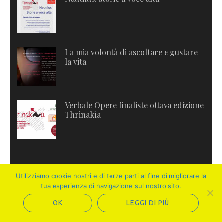
La mia volontà di ascoltare e gustare
la vita
Verbale Opere finaliste ottava edizione
Thrinakìa
Utilizziamo cookie nostri e di terze parti al fine di migliorare la
SEGUICI ANCHE SU
tua esperienza di navigazione sul nostro sito.
OK
LEGGI DI PIÙ