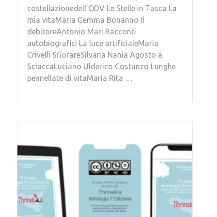
costellazionedell’ODV Le Stelle in Tasca La
mia vitaMaria Gemma Bonanno Il
debitoreAntonio Mari Racconti
autobiografici La luce artificialeMaria
Crivelli SfiorareSilvana Nania Agosto a
SciaccaLuciano Ulderico Costanzo Lunghe
pennellate di vitaMaria Rita …