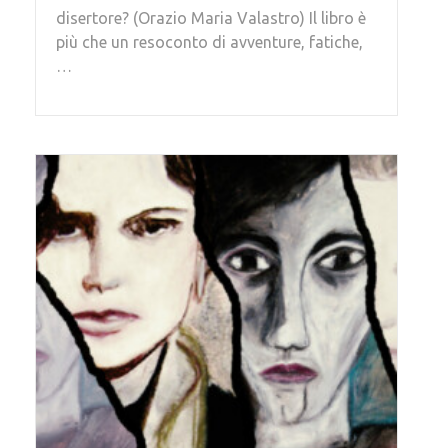
disertore? (Orazio Maria Valastro) Il libro è
più che un resoconto di avventure, fatiche,
…