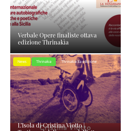
Verbale Opere finaliste ottava
edizione Thrinakìa
News
Thrinakia
Thrinakìa 8a edizione
L’Isola di Cristina Viotto |