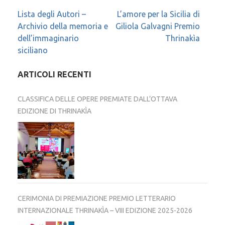
Navigazione
Lista degli Autori –
L’amore per la Sicilia di
Archivio della memoria e
Giliola Galvagni Premio
articoli
dell’immaginario
Thrinakìa
siciliano
ARTICOLI RECENTI
CLASSIFICA DELLE OPERE PREMIATE DALL’OTTAVA
EDIZIONE DI THRINAKÌA
CERIMONIA DI PREMIAZIONE PREMIO LETTERARIO
INTERNAZIONALE THRINAKÌA – VIII EDIZIONE 2025-2026