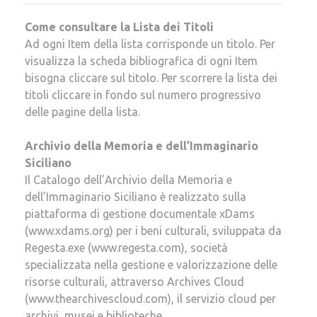
Come consultare la Lista dei Titoli
Ad ogni Item della lista corrisponde un titolo. Per
visualizza la scheda bibliografica di ogni Item
bisogna cliccare sul titolo. Per scorrere la lista dei
titoli
cliccare in fondo sul numero progressivo
delle pagine della lista.
Archivio della Memoria e dell’Immaginario
Siciliano
Il Catalogo dell’Archivio della Memoria e
dell’Immaginario Siciliano è realizzato sulla
piattaforma di gestione documentale xDams
(www.xdams.org) per i beni culturali, sviluppata da
Regesta.exe (www.regesta.com), società
specializzata nella gestione e valorizzazione delle
risorse culturali, attraverso Archives Cloud
(www.thearchivescloud.com), il servizio cloud per
archivi, musei e biblioteche.