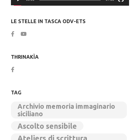
LE STELLE IN TASCA ODV-ETS
THRINAKÌA
TAG
Archivio memoria immaginario
siciliano
Ascolto sensibile
Ateliers di scrittura