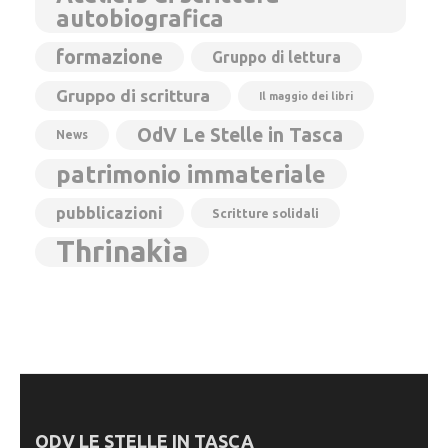
autobiografica
formazione
Gruppo di lettura
Gruppo di scrittura
Il maggio dei libri
OdV Le Stelle in Tasca
News
patrimonio immateriale
pubblicazioni
Scritture solidali
Thrinakìa
ODV LE STELLE IN TASCA