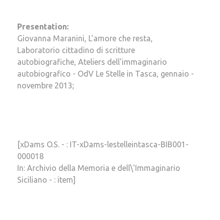
Presentation:
Giovanna Maranini, L'amore che resta,
Laboratorio cittadino di scritture
autobiografiche, Ateliers dell'immaginario
autobiografico - OdV Le Stelle in Tasca, gennaio -
novembre 2013;
[xDams O.S. - : IT-xDams-lestelleintasca-BIB001-
000018
In: Archivio della Memoria e dell\'Immaginario
Siciliano - : item]