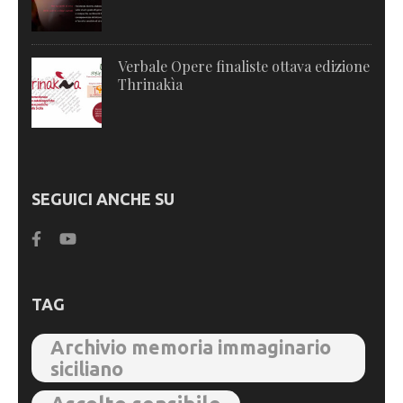
Verbale Opere finaliste ottava edizione
Thrinakìa
SEGUICI ANCHE SU
TAG
Archivio memoria immaginario
siciliano