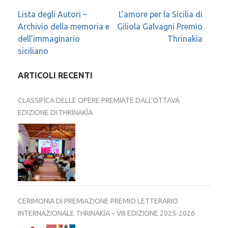
Navigazione
Lista degli Autori –
L’amore per la Sicilia di
Archivio della memoria e
Giliola Galvagni Premio
articoli
dell’immaginario
Thrinakìa
siciliano
ARTICOLI RECENTI
CLASSIFICA DELLE OPERE PREMIATE DALL’OTTAVA
EDIZIONE DI THRINAKÌA
CERIMONIA DI PREMIAZIONE PREMIO LETTERARIO
INTERNAZIONALE THRINAKÌA – VIII EDIZIONE 2025-2026