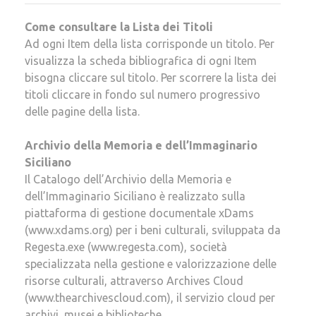
Come consultare la Lista dei Titoli
Ad ogni Item della lista corrisponde un titolo. Per
visualizza la scheda bibliografica di ogni Item
bisogna cliccare sul titolo. Per scorrere la lista dei
titoli
cliccare in fondo sul numero progressivo
delle pagine della lista.
Archivio della Memoria e dell’Immaginario
Siciliano
Il Catalogo dell’Archivio della Memoria e
dell’Immaginario Siciliano è realizzato sulla
piattaforma di gestione documentale xDams
(www.xdams.org) per i beni culturali, sviluppata da
Regesta.exe (www.regesta.com), società
specializzata nella gestione e valorizzazione delle
risorse culturali, attraverso Archives Cloud
(www.thearchivescloud.com), il servizio cloud per
archivi, musei e biblioteche.