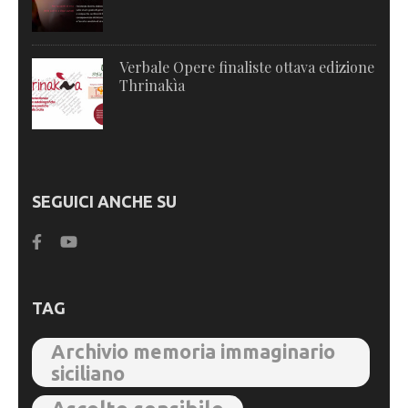
Verbale Opere finaliste ottava edizione
Thrinakìa
SEGUICI ANCHE SU
TAG
Archivio memoria immaginario
siciliano