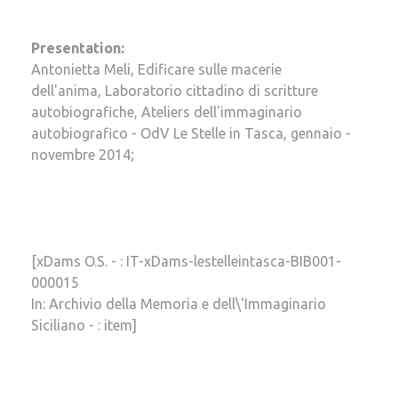
Presentation:
Antonietta Meli, Edificare sulle macerie
dell'anima, Laboratorio cittadino di scritture
autobiografiche, Ateliers dell'immaginario
autobiografico - OdV Le Stelle in Tasca, gennaio -
novembre 2014;
[xDams O.S. - : IT-xDams-lestelleintasca-BIB001-
000015
In: Archivio della Memoria e dell\'Immaginario
Siciliano - : item]