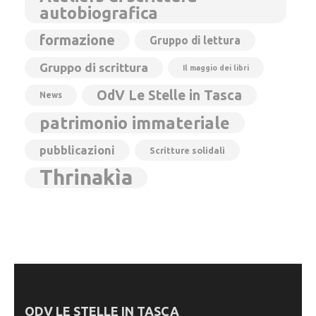
autobiografica
formazione
Gruppo di lettura
Gruppo di scrittura
Il maggio dei libri
OdV Le Stelle in Tasca
News
patrimonio immateriale
pubblicazioni
Scritture solidali
Thrinakìa
ODV LE STELLE IN TASCA