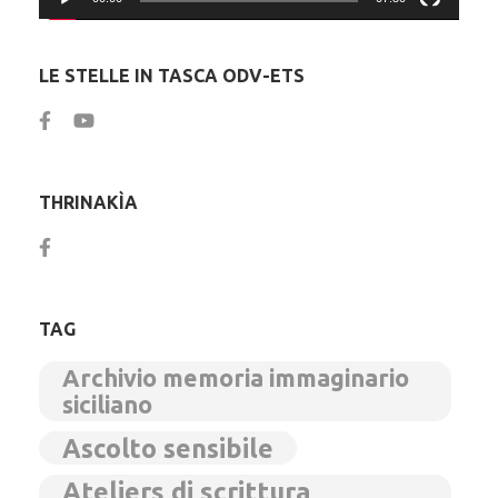
LE STELLE IN TASCA ODV-ETS
THRINAKÌA
TAG
Archivio memoria immaginario
siciliano
Ascolto sensibile
Ateliers di scrittura