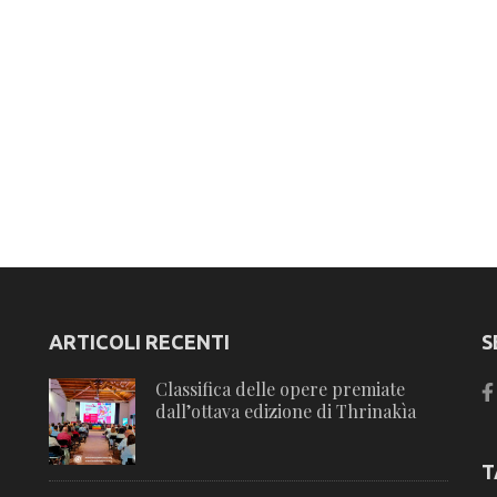
ARTICOLI RECENTI
S
Classifica delle opere premiate
dall’ottava edizione di Thrinakìa
T