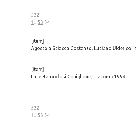
532
1
...
53
54
[item]
Agosto a Sciacca Costanzo, Luciano Ulderico 
[item]
La metamorfosi Coniglione, Giacoma 1954
532
1
...
53
54