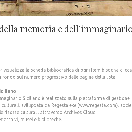
o della memoria e dell’immaginari
er visualizza la scheda bibliografica di ogni Item bisogna clicc
n fondo sul numero progressivo delle pagine della lista.
ciliano
mmaginario Siciliano è realizzato sulla piattaforma di gestione
ulturali, sviluppata da Regesta.exe (www.regesta.com), socie
le risorse culturali, attraverso Archives Cloud
 archivi, musei e biblioteche.