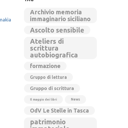
Archivio memoria
immaginario siciliano
inakìa
Ascolto sensibile
Ateliers di
scrittura
autobiografica
formazione
Gruppo di lettura
Gruppo di scrittura
News
Il maggio dei libri
OdV Le Stelle in Tasca
patrimonio