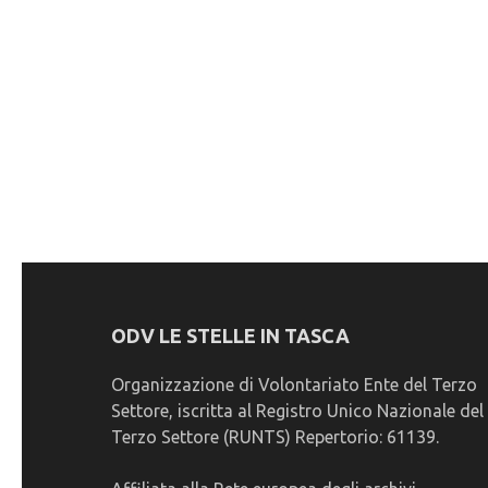
ODV LE STELLE IN TASCA
Organizzazione di Volontariato Ente del Terzo
Settore, iscritta al Registro Unico Nazionale del
Terzo Settore (RUNTS) Repertorio: 61139.