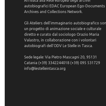
Affiliata alla Rete europea degli archivi
autobiografici EDAC European Ego-Documents
Archives and Collections Network.
Gli Ateliers dell’immaginario autobiografico so
un progetto di animazione sociale e culturale
diretto e curato dal sociologo Orazio Maria
Valastro, in collaborazione con i volontari
autobiografi dell’ODV Le Stelle in Tasca.
Sede legale: Via Pietro Mascagni 20, 95131
Catania (+39) 3342244018 (+39) 095 531729
info@lestelleintasca.org