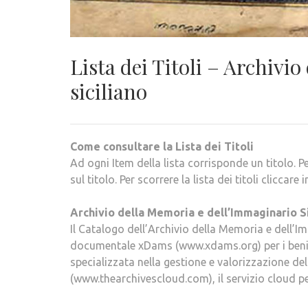
Lista dei Titoli – Archivi
siciliano
Come consultare la Lista dei Titoli
Ad ogni Item della lista corrisponde un titolo. P
sul titolo. Per scorrere la lista dei titoli
cliccare i
Archivio della Memoria e dell’Immaginario Si
Il Catalogo dell’Archivio della Memoria e dell’I
documentale xDams (www.xdams.org) per i beni c
specializzata nella gestione e valorizzazione del
(www.thearchivescloud.com), il servizio cloud per