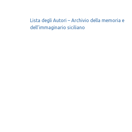
Navigazione
Lista degli Autori – Archivio della memoria e
dell’immaginario siciliano
articoli