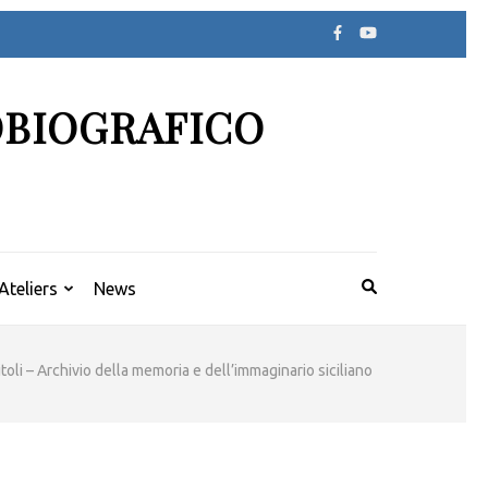
OBIOGRAFICO
Ateliers
News
itoli – Archivio della memoria e dell’immaginario siciliano