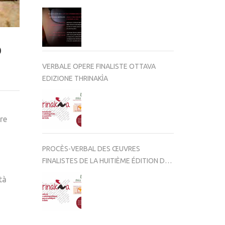
o
VERBALE OPERE FINALISTE OTTAVA
EDIZIONE THRINAKÌA
are
PROCÈS-VERBAL DES ŒUVRES
FINALISTES DE LA HUITIÈME ÉDITION DE
THRINAKÌA
tà