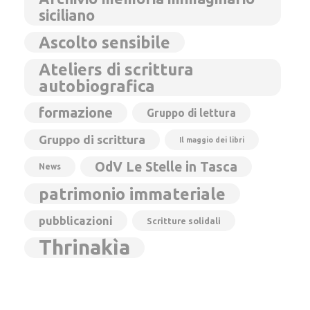
siciliano
Ascolto sensibile
Ateliers di scrittura
autobiografica
formazione
Gruppo di lettura
Gruppo di scrittura
Il maggio dei libri
OdV Le Stelle in Tasca
News
patrimonio immateriale
pubblicazioni
Scritture solidali
Thrinakìa