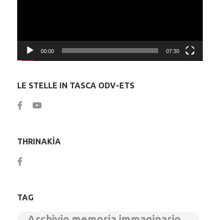
00:00
07:30
LE STELLE IN TASCA ODV-ETS
THRINAKÌA
TAG
Archivio memoria immaginario