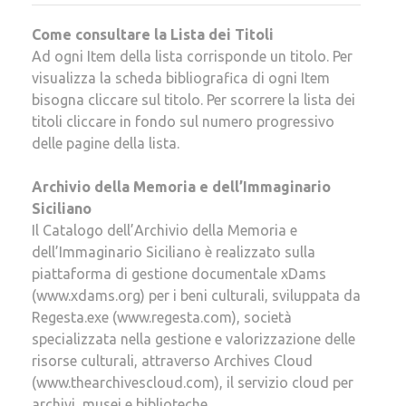
Come consultare la Lista dei Titoli
Ad ogni Item della lista corrisponde un titolo. Per
visualizza la scheda bibliografica di ogni Item
bisogna cliccare sul titolo. Per scorrere la lista dei
titoli
cliccare in fondo sul numero progressivo
delle pagine della lista.
Archivio della Memoria e dell’Immaginario
Siciliano
Il Catalogo dell’Archivio della Memoria e
dell’Immaginario Siciliano è realizzato sulla
piattaforma di gestione documentale xDams
(www.xdams.org) per i beni culturali, sviluppata da
Regesta.exe (www.regesta.com), società
specializzata nella gestione e valorizzazione delle
risorse culturali, attraverso Archives Cloud
(www.thearchivescloud.com), il servizio cloud per
archivi, musei e biblioteche.