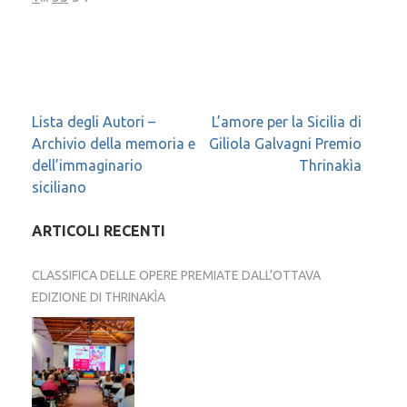
Navigazione
Lista degli Autori –
L’amore per la Sicilia di
Archivio della memoria e
Giliola Galvagni Premio
articoli
dell’immaginario
Thrinakìa
siciliano
ARTICOLI RECENTI
CLASSIFICA DELLE OPERE PREMIATE DALL’OTTAVA
EDIZIONE DI THRINAKÌA