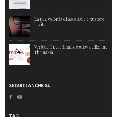
La mia volontà di ascoltare e gustare
la vita
Verbale Opere finaliste ottava edizione
Thrinakìa
SEGUICI ANCHE SU
TAG