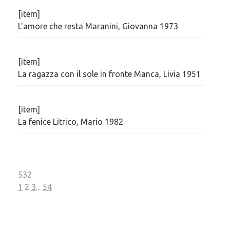
[item]
L'amore che resta Maranini, Giovanna 1973
[item]
La ragazza con il sole in fronte Manca, Livia 1951
[item]
La fenice Litrico, Mario 1982
532
1
2
3
...
54