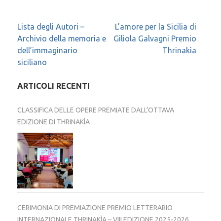
Navigazione
Lista degli Autori –
L’amore per la Sicilia di
Archivio della memoria e
Giliola Galvagni Premio
articoli
dell’immaginario
Thrinakìa
siciliano
ARTICOLI RECENTI
CLASSIFICA DELLE OPERE PREMIATE DALL’OTTAVA
EDIZIONE DI THRINAKÌA
CERIMONIA DI PREMIAZIONE PREMIO LETTERARIO
INTERNAZIONALE THRINAKÌA – VIII EDIZIONE 2025-2026