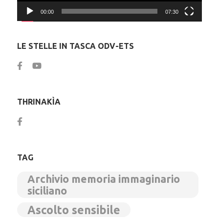
00:00
07:30
LE STELLE IN TASCA ODV-ETS
THRINAKÌA
TAG
Archivio memoria immaginario
siciliano
Ascolto sensibile