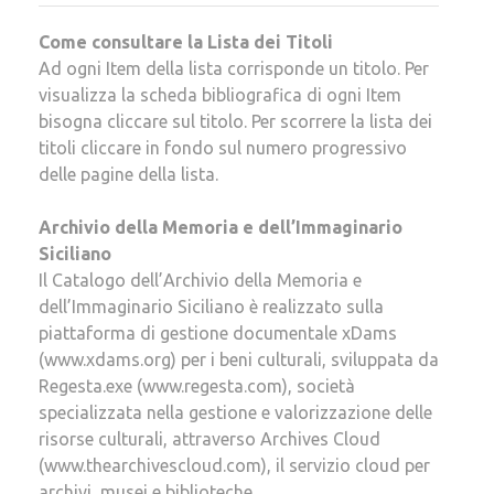
Come consultare la Lista dei Titoli
Ad ogni Item della lista corrisponde un titolo. Per
visualizza la scheda bibliografica di ogni Item
bisogna cliccare sul titolo. Per scorrere la lista dei
titoli
cliccare in fondo sul numero progressivo
delle pagine della lista.
Archivio della Memoria e dell’Immaginario
Siciliano
Il Catalogo dell’Archivio della Memoria e
dell’Immaginario Siciliano è realizzato sulla
piattaforma di gestione documentale xDams
(www.xdams.org) per i beni culturali, sviluppata da
Regesta.exe (www.regesta.com), società
specializzata nella gestione e valorizzazione delle
risorse culturali, attraverso Archives Cloud
(www.thearchivescloud.com), il servizio cloud per
archivi, musei e biblioteche.