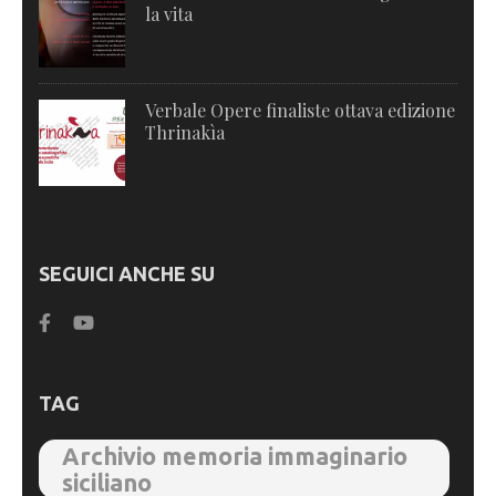
la vita
Verbale Opere finaliste ottava edizione
Thrinakìa
SEGUICI ANCHE SU
TAG
Archivio memoria immaginario
siciliano